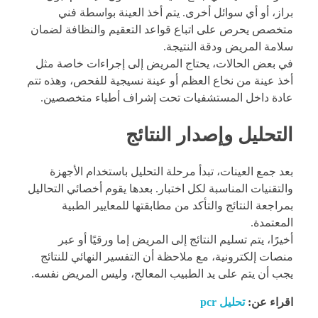
براز، أو أي سوائل أخرى. يتم أخذ العينة بواسطة فني
متخصص يحرص على اتباع قواعد التعقيم والنظافة لضمان
سلامة المريض ودقة النتيجة.
في بعض الحالات، يحتاج المريض إلى إجراءات خاصة مثل
أخذ عينة من نخاع العظم أو عينة نسيجية للفحص، وهذه تتم
عادة داخل المستشفيات تحت إشراف أطباء متخصصين.
التحليل وإصدار النتائج
بعد جمع العينات، تبدأ مرحلة التحليل باستخدام الأجهزة
والتقنيات المناسبة لكل اختبار. بعدها يقوم أخصائي التحاليل
بمراجعة النتائج والتأكد من مطابقتها للمعايير الطبية
المعتمدة.
أخيرًا، يتم تسليم النتائج إلى المريض إما ورقيًا أو عبر
منصات إلكترونية، مع ملاحظة أن التفسير النهائي للنتائج
يجب أن يتم على يد الطبيب المعالج، وليس المريض نفسه.
اقراء عن:
تحليل pcr