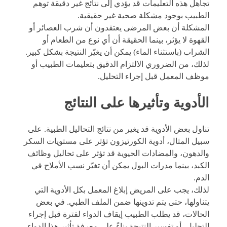
تجاهل هذه التعليمات قد يؤدي إلى نتائج غير دقيقة توهم
الطبيب بوجود مشكلة صحية غير حقيقية.
المشكلة أن بعض المرضى يعتقدون أن شرب العصائر أو
القهوة لا يؤثر، بينما الحقيقة أن أي نوع من الطعام أو
الشراب (باستثناء الماء) يمكن أن يغيّر النتيجة بشكل كبير.
لذلك، من الضروري الالتزام الدقيق بتعليمات الطبيب أو
موظف المعمل قبل إجراء التحليل.
الأدوية وتأثيرها على النتائج
تناول بعض الأدوية قد يغير من نتائج التحاليل الطبية. على
سبيل المثال، أدوية الكورتيزون تؤثر على مستويات السكر
والدهون، والمضادات الحيوية قد تؤثر على تحاليل وظائف
الكبد، بينما مدرات البول يمكن أن تغيّر نسب الأملاح في
الدم.
لذلك، يجب على المريض إبلاغ المعمل بكل الأدوية التي
يتناولها، حتى يتم تدوينها ضمن الملف الطبي. في بعض
الحالات، قد يطلب الطبيب إيقاف الدواء لفترة قبل إجراء
التحليل، أو تفسير النتيجة بناءً على معرفة تأثير هذا الدواء.