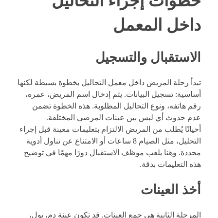
خطوات إجراء التحاليل
داخل المعمل
الاستقبال والتسجيل
تبدأ رحلة المريض داخل معمل التحاليل بخطوة بسيطة لكنها
أساسية: تسجيل البيانات. يتم إدخال اسم المريض، عمره،
رقم هاتفه، ونوع التحاليل المطلوبة. هذه الخطوة تضمن
عدم حدوث أي لبس بين عينات المرضى المختلفة.
أحيانًا يُطلب من المريض الالتزام بتعليمات معينة قبل إجراء
التحليل، مثل الصيام 8 ساعات أو الامتناع عن تناول أدوية
محددة. وهنا يلعب موظف الاستقبال دورًا مهمًا في توضيح
هذه التعليمات بدقة.
أخذ العينات
المرحلة الثانية هي جمع العينات. قد تكون عينة دم، بول،