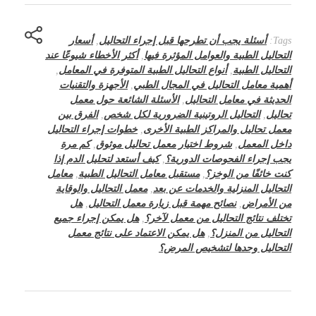
Tags:
أسئلة يجب أن تطرحها قبل إجراء التحاليل
,
أسعار
التحاليل الطبية والعوامل المؤثرة فيها
,
أكثر الأخطاء شيوعًا عند
التحاليل الطبية
,
أنواع التحاليل الطبية المتوفرة في المعامل
,
أهمية معامل التحاليل في المجال الطبي
,
الأجهزة والتقنيات
الحديثة في معامل التحاليل
,
الأسئلة الشائعة حول معمل
تحاليل
,
التحاليل الروتينية الضرورية لكل شخص
,
الفرق بين
معمل تحاليل والمراكز الطبية الأخرى
,
خطوات إجراء التحاليل
داخل المعمل
,
شروط اختيار معمل تحاليل موثوق
,
كم مرة
يجب إجراء الفحوصات الدورية؟
,
كيف أستعد لتحليل الدم إذا
كنت خائفًا من الوخز؟
,
مستقبل معامل التحاليل الطبية
,
معامل
التحاليل المنزلية والخدمات عن بعد
,
معمل التحاليل والوقاية
من الأمراض
,
نصائح مهمة قبل زيارة معمل التحاليل
,
هل
تختلف نتائج التحاليل من معمل لآخر؟
,
هل يمكن إجراء جميع
التحاليل من المنزل؟
,
هل يمكن الاعتماد على نتائج معمل
التحاليل وحدها لتشخيص المرض؟