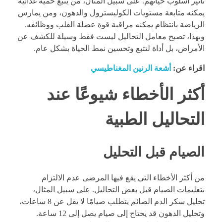
تأثير أسلوب حياتهم. على سبيل المثال، من يتبع حمية غذائية
يمكنه متابعة مستويات الكوليسترول والدهون، ومن يمارس
الرياضة بانتظام يمكنه مراقبة قوة عضلة القلب ووظائفه.
وبهذا، تصبح معامل التحاليل ليست فقط وسيلة للكشف عن
الأمراض، بل أداة لتتبع وتحسين نمط الحياة بشكل عام.
اقراء عن:
أشعة الرنين المغناطيسي
أكثر الأخطاء شيوعًا عند
التحاليل الطبية
الصيام قبل التحليل
من أكثر الأخطاء التي يقع فيها المرضى عدم الالتزام
بتعليمات الصيام قبل بعض التحاليل. على سبيل المثال،
تحليل سكر الدم الصائم يتطلب صيامًا لا يقل عن 8 ساعات،
وتحليل الدهون قد يحتاج إلى صيام يصل إلى 12 ساعة.