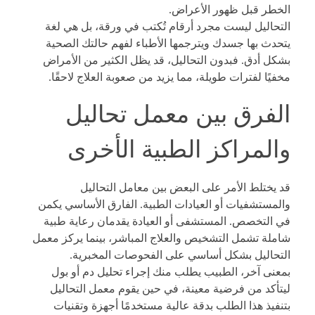
الخطر قبل ظهور الأعراض.
التحاليل ليست مجرد أرقام تُكتب في ورقة، بل هي لغة
يتحدث بها جسدك ويترجمها الأطباء لفهم حالتك الصحية
بشكل أدق. فبدون التحاليل، قد يظل الكثير من الأمراض
مخفيًا لفترات طويلة، مما يزيد من صعوبة العلاج لاحقًا.
الفرق بين معمل تحاليل
والمراكز الطبية الأخرى
قد يختلط الأمر على البعض بين معامل التحاليل
والمستشفيات أو العيادات الطبية. الفارق الأساسي يكمن
في التخصص. المستشفى أو العيادة يقدمان رعاية طبية
شاملة تشمل التشخيص والعلاج المباشر، بينما يركز معمل
التحاليل بشكل أساسي على الفحوصات المخبرية.
بمعنى آخر، الطبيب يطلب منك إجراء تحليل دم أو بول
ليتأكد من فرضية معينة، في حين يقوم معمل التحاليل
بتنفيذ هذا الطلب بدقة عالية مستخدمًا أجهزة وتقنيات