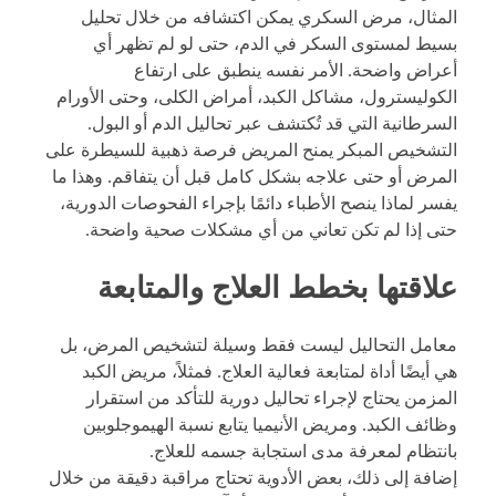
المثال، مرض السكري يمكن اكتشافه من خلال تحليل
بسيط لمستوى السكر في الدم، حتى لو لم تظهر أي
أعراض واضحة. الأمر نفسه ينطبق على ارتفاع
الكوليسترول، مشاكل الكبد، أمراض الكلى، وحتى الأورام
السرطانية التي قد تُكتشف عبر تحاليل الدم أو البول.
التشخيص المبكر يمنح المريض فرصة ذهبية للسيطرة على
المرض أو حتى علاجه بشكل كامل قبل أن يتفاقم. وهذا ما
يفسر لماذا ينصح الأطباء دائمًا بإجراء الفحوصات الدورية،
حتى إذا لم تكن تعاني من أي مشكلات صحية واضحة.
علاقتها بخطط العلاج والمتابعة
معامل التحاليل ليست فقط وسيلة لتشخيص المرض، بل
هي أيضًا أداة لمتابعة فعالية العلاج. فمثلاً، مريض الكبد
المزمن يحتاج لإجراء تحاليل دورية للتأكد من استقرار
وظائف الكبد. ومريض الأنيميا يتابع نسبة الهيموجلوبين
بانتظام لمعرفة مدى استجابة جسمه للعلاج.
إضافة إلى ذلك، بعض الأدوية تحتاج مراقبة دقيقة من خلال