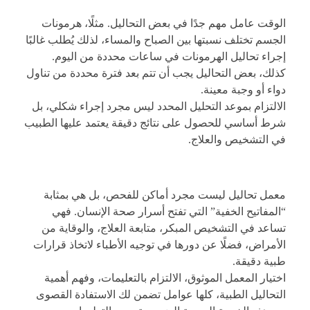
الوقت عامل مهم جدًا في بعض التحاليل. مثلًا، هرمونات
الجسم تختلف نسبتها بين الصباح والمساء، لذلك يُطلب غالبًا
إجراء تحاليل الهرمونات في ساعات محددة من اليوم.
كذلك، بعض التحاليل يجب أن تتم بعد فترة محددة من تناول
دواء أو وجبة معينة.
الالتزام بموعد التحليل المحدد ليس مجرد إجراء شكلي، بل
شرط أساسي للحصول على نتائج دقيقة يعتمد عليها الطبيب
في التشخيص والعلاج.
معمل تحاليل ليست مجرد أماكن للفحص، بل هي بمثابة
“المفاتيح الخفية” التي تفتح أسرار صحة الإنسان. فهي
تساعد في التشخيص المبكر، متابعة العلاج، والوقاية من
الأمراض، فضلًا عن دورها في توجيه الأطباء لاتخاذ قرارات
طبية دقيقة.
اختيار المعمل الموثوق، الالتزام بالتعليمات، وفهم أهمية
التحاليل الطبية، كلها عوامل تضمن لك الاستفادة القصوى