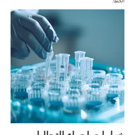
الخطأ.