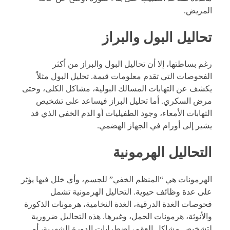
المريض.
تحاليل البول والبراز
رغم بساطتها، إلا أن تحاليل البول والبراز من أكثر
الفحوصات التي تقدم معلومات قيمة. تحليل البول مثلاً
يكشف عن التهابات المسالك البولية، مشاكل الكلى، وحتى
مرض السكري. أما تحليل البراز فيساعد على تشخيص
التهابات الأمعاء، وجود الطفيليات أو الدم الخفي الذي قد
يشير إلى أورام في الجهاز الهضمي.
التحاليل الهرمونية
الهرمونات هي “المنظم الخفي” للجسم، وأي خلل فيها يؤثر
على عدة وظائف حيوية. التحاليل الهرمونية تشمل
فحوصات الغدة الدرقية، الغدة النخامية، هرمونات الذكورة
والأنوثة، هرمونات الحمل، وغيرها. هذه التحاليل ضرورية
لتشخيص مشاكل العقم، اضطرابات الدورة الشهرية، أو