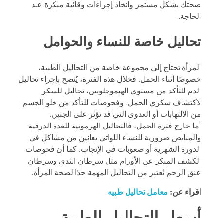
صحتك بشكل مستمر واتخاذ إجراءات وقائية مبكرة عند
الحاجة.
تحاليل خاصة للنساء والحوامل
المرأة تحتاج إلى مجموعة خاصة من التحاليل الطبية،
خصوصًا أثناء الحمل. فخلال هذه الفترة، يُنصح بإجراء تحاليل
الدم للتأكد من مستوى الهيموجلوبين، تحاليل للسكر
لاكتشاف سكري الحمل، وفحوصات للتأكد من خلو الجسم
من الالتهابات أو العدوى التي قد تؤثر على الجنين.
أما خارج فترة الحمل، فالتحاليل الهرمونية للغدة الدرقية
والمبايض ضرورية للنساء اللواتي يعانين من مشاكل في
الدورة الشهرية أو صعوبات في الإنجاب. كما أن فحوصات
الكشف المبكر عن الأورام مثل سرطان الثدي وسرطان
عنق الرحم تُعتبر من التحاليل المهمة جدًا لصحة المرأة.
اقراء عن:
معامل تحاليل طبيه
أسعار التحاليل الطبية