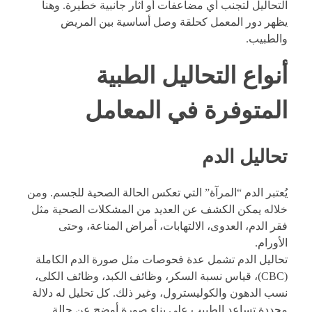
التحاليل لتجنب أي مضاعفات أو آثار جانبية خطيرة. وهنا
يظهر دور المعمل كحلقة وصل أساسية بين المريض
والطبيب.
أنواع التحاليل الطبية
المتوفرة في المعامل
تحاليل الدم
يُعتبر الدم “المرآة” التي تعكس الحالة الصحية للجسم. ومن
خلاله يمكن الكشف عن العديد من المشكلات الصحية مثل
فقر الدم، العدوى، الالتهابات، أمراض المناعة، وحتى
الأورام.
تحاليل الدم تشمل عدة فحوصات مثل صورة الدم الكاملة
(CBC)، قياس نسبة السكر، وظائف الكبد، وظائف الكلى،
نسب الدهون والكوليسترول، وغير ذلك. كل تحليل له دلالة
محددة تساعد الطبيب على بناء صورة أوضح عن حالة