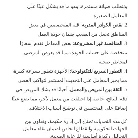
وتتطلب صيانة مستمرة، وهو ما قد يشكل عبئًا على
المعامل الصغيرة.
نقص الكوادر المدربة
: قلة المتخصصين في بعض
المناطق تجعل من الصعب ضمان جودة العمل.
المنافسة غير المشروعة
: بعض المعامل تقدم أسعارًا
منخفضة على حساب الجودة، مما قد يعرض المرضى
لمخاطر صحية.
التطور السريع للتكنولوجيا
: الأجهزة تتطور بسرعة كبيرة،
مما يجبر المعامل على التحديث المستمر لتواكب العصر.
الثقة بين المريض والمعمل
: أحيانًا قد يشك المريض في
دقة النتائج، خاصة إذا اختلفت من معمل لآخر، مما يضع عبئًا
إضافيًا على المختصين في توضيح أسباب الاختلاف.
كل هذه التحديات تحتاج إلى إدارة حكيمة، وتعاون بين
الجهات الحكومية والقطاع الخاص لضمان بقاء معامل
التحاليل ركيزة أساسية للرعاية الصحية.