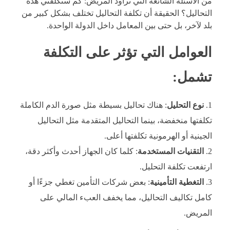
من الأسئلة الشائعة التي تراود المريض: كم ستكلفني هذه
التحاليل؟ الحقيقة أن تكلفة التحاليل تختلف بشكل كبير من
بلد لآخر، بل حتى بين المعامل داخل الدولة الواحدة.
العوامل التي تؤثر على التكلفة
تشمل:
نوع التحليل
: هناك تحاليل بسيطة مثل صورة الدم الكاملة
تكلفتها منخفضة، بينما التحاليل المتقدمة مثل التحاليل
الجينية أو الهرمونية تكلفتها أعلى.
التقنيات المستخدمة
: كلما كان الجهاز أحدث وأكثر دقة،
ارتفعت تكلفة التحليل.
التغطية التأمينية
: بعض شركات التأمين تغطي جزءًا أو
كامل تكاليف التحاليل، مما يخفف العبء المالي على
المريض.