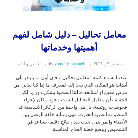
معامل تحاليل – دليل شامل لفهم
أهميتها وخدماتها
سبتمبر 15, 2025
yousef mohamed
by
تحاليل و أشعه
عندما نسمع كلمة “معامل تحاليل”، فإن أول ما يتبادر إلى
أذهاننا هو المكان الذي نلجأ إليه لمعرفة ما إذا كنا نعاني من
مرض معين أو لمتابعة حالتنا الصحية بشكل دوري. لكن
الحقيقة أن معامل التحاليل ليست مجرد مكان لإجراء
فحوصات روتينية، بل هي واحدة من الركائز الأساسية في
المنظومة الطبية الحديثة. فهي بمثابة حلقة الوصل بين
الأطباء والمرضى، حيث تقدم نتائج دقيقة تساعد في
التشخيص ووضع خطة العلاج المناسبة.