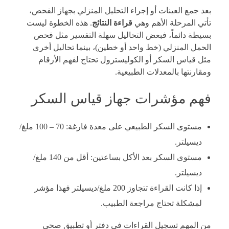
بعد جمع العينات أو إجراء التحليل المنزلي بجهاز الفحص،
تأتي المرحلة الأهم وهي
قراءة النتائج
. هذه الخطوة ليست
بسيطة دائماً، فبعض التحاليل سهلة التفسير مثل فحص
الحمل المنزلي (خط واحد أو خطين)، بينما تحاليل أخرى
مثل قياس السكر أو الكوليسترول تحتاج لفهم الأرقام
ومقارنتها بالمعدلات الطبيعية.
فهم مؤشرات جهاز قياس السكر
مستوى السكر الطبيعي على معدة فارغة: 70 – 100 ملغ/
ديسيلتر.
مستوى السكر بعد الأكل بساعتين: أقل من 140 ملغ/
ديسيلتر.
إذا كانت القراءة تتجاوز 200 ملغ/ديسيلتر فهذا مؤشر
لمشكلة تحتاج مراجعة الطبيب.
من المهم تسجيل القراءات في دفتر أو تطبيق صحي