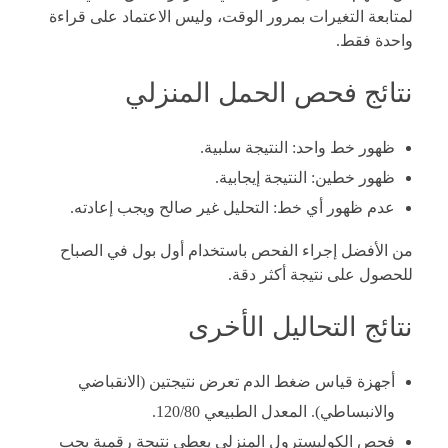
لمتابعة التغيرات بمرور الوقت، وليس الاعتماد على قراءة
واحدة فقط.
نتائج فحص الحمل المنزلي
ظهور خط واحد: النتيجة سلبية.
ظهور خطين: النتيجة إيجابية.
عدم ظهور أي خط: التحليل غير صالح ويجب إعادته.
من الأفضل إجراء الفحص باستخدام أول بول في الصباح
للحصول على نتيجة أكثر دقة.
نتائج التحاليل الأخرى
أجهزة قياس ضغط الدم تعرض نتيجتين (الانقباضي
والانبساطي). المعدل الطبيعي 120/80.
فحص الكوليسترول المنزلي يعطي نتيجة رقمية يجب