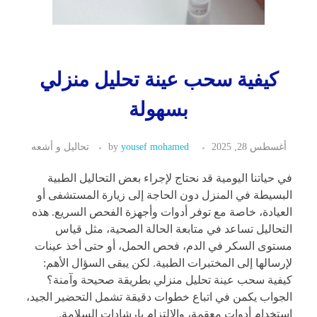
كيفية سحب عينة تحليل منزلي
بسهولة
أغسطس 28, 2025
yousef mohamed
by
تحاليل و أشعه
في حياتنا اليومية قد نحتاج لإجراء بعض التحاليل الطبية
البسيطة في المنزل دون الحاجة إلى زيارة المستشفى أو
العيادة، خاصة مع توفر أدوات وأجهزة الفحص السريع. هذه
التحاليل تساعد في متابعة الحالة الصحية، مثل قياس
مستوى السكر في الدم، فحص الحمل، أو حتى أخذ عينات
لإرسالها إلى المختبرات الطبية. لكن يبقى السؤال الأهم:
كيفية سحب عينة تحليل منزلي بطريقة صحيحة وآمنة؟
الجواب يكمن في اتباع خطوات دقيقة تشمل التحضير الجيد،
استخدام أدوات معقمة، والالتزام بإرشادات السلامة.