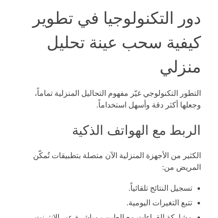
دور التكنولوجيا في تطوير
كيفية سحب عينة تحليل
منزلي
التطور التكنولوجي غيّر مفهوم التحاليل المنزلية تماماً،
وجعلها أكثر دقة وأسهل استخداماً.
الربط مع الهواتف الذكية
الكثير من الأجهزة المنزلية الآن متصلة بتطبيقات تُمكّن
المريض من:
تسجيل النتائج تلقائياً.
تتبع التغيرات اليومية.
مشاركة القراءات مع الطبيب مباشرة عبر الإنترنت.