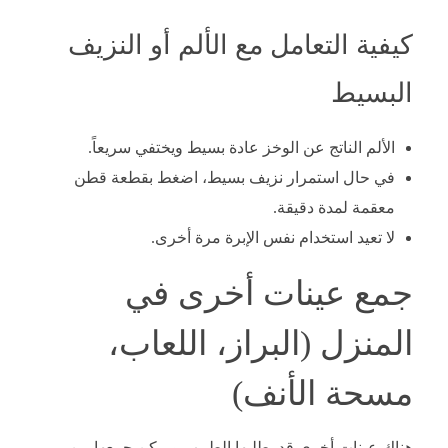
كيفية التعامل مع الألم أو النزيف
البسيط
الألم الناتج عن الوخز عادة بسيط ويختفي سريعاً.
في حال استمرار نزيف بسيط، اضغط بقطعة قطن
معقمة لمدة دقيقة.
لا تعيد استخدام نفس الإبرة مرة أخرى.
جمع عينات أخرى في
المنزل (البراز، اللعاب،
مسحة الأنف)
هناك عينات أخرى قد يطلبها الطبيب ويمكن جمعها من