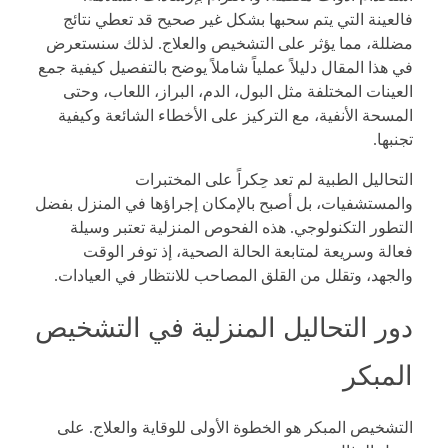
فالعينة التي يتم سحبها بشكل غير صحيح قد تعطي نتائج
مضللة، مما يؤثر على التشخيص والعلاج. لذلك سنستعرض
في هذا المقال دليلاً عملياً شاملاً يوضح بالتفصيل كيفية جمع
العينات المختلفة مثل البول، الدم، البراز، اللعاب، وحتى
المسحة الأنفية، مع التركيز على الأخطاء الشائعة وكيفية
تجنبها.
التحاليل الطبية لم تعد حِكراً على المختبرات
والمستشفيات، بل أصبح بالإمكان إجراؤها في المنزل بفضل
التطور التكنولوجي. هذه الفحوص المنزلية تعتبر وسيلة
فعالة وسريعة لمتابعة الحالة الصحية، إذ توفر الوقت
والجهد، وتقلل من القلق المصاحب للانتظار في العيادات.
دور التحاليل المنزلية في التشخيص
المبكر
التشخيص المبكر هو الخطوة الأولى للوقاية والعلاج. على