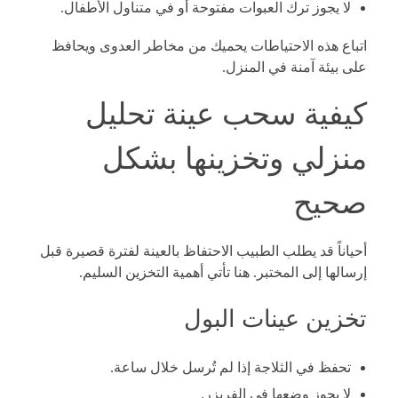
لا يجوز ترك العبوات مفتوحة أو في متناول الأطفال.
اتباع هذه الاحتياطات يحميك من مخاطر العدوى ويحافظ
على بيئة آمنة في المنزل.
كيفية سحب عينة تحليل
منزلي وتخزينها بشكل
صحيح
أحياناً قد يطلب الطبيب الاحتفاظ بالعينة لفترة قصيرة قبل
إرسالها إلى المختبر. هنا تأتي أهمية التخزين السليم.
تخزين عينات البول
تحفظ في الثلاجة إذا لم تُرسل خلال ساعة.
لا يجوز وضعها في الفريزر.