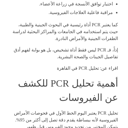
اختبار توافق الأنسجة في زراعة الأعضاء.
مراقبة فاعلية العلاجات الفيروسية.
كما يعتبر PCR أداة رئيسية في البحوث الجينية والطبية،
حيث يتم استخدامه في الجامعات والمراكز البحثية لدراسة
الطفرات الجينية والأمراض النادرة.
إذاً، فـ PCR ليس فقط أداة تشخيص، بل هو بوابة لفهم أدق
تفاصيل الجينات والصحة البشرية.
اقراء عن:
تحليل PCR في القاهرة
أهمية تحليل PCR للكشف
عن الفيروسات
تحليل PCR يعتبر اليوم الخط الأول في فحوصات الأمراض
الفيروسية لأنه ببساطة يقدم دقة تصل إلى أكثر من 95%.
يتمكن المختبر من تحديد وجود الفيروس قبل ظهور