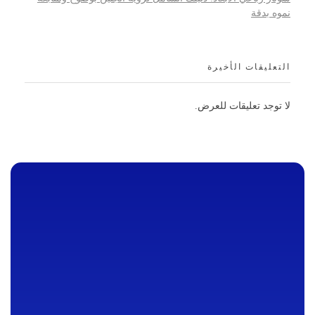
نموه بدقة
التعليقات الأخيرة
لا توجد تعليقات للعرض.
AHRAM SCAN | مركز الأهرام للأشعة والتحاليل
مركز طبي متخصص يقدم خدمات التشخيص والتصوير الطبي باستخدام تقنيات الأشعة المتقدمة.