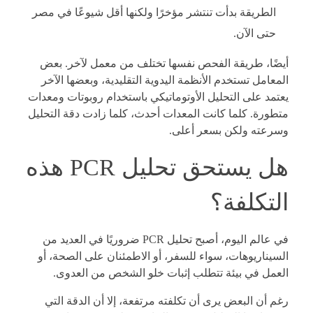
الطريقة بدأت تنتشر مؤخرًا ولكنها أقل شيوعًا في مصر
حتى الآن.
أيضًا، طريقة الفحص نفسها تختلف من معمل لآخر. بعض
المعامل تستخدم الأنظمة اليدوية التقليدية، وبعضها الآخر
يعتمد على التحليل الأوتوماتيكي باستخدام روبوتات ومعدات
متطورة. كلما كانت المعدات أحدث، كلما زادت دقة التحليل
وسرعته ولكن بسعر أعلى.
هل يستحق تحليل PCR هذه
التكلفة؟
في عالم اليوم، أصبح تحليل PCR ضروريًا في العديد من
السيناريوهات، سواء للسفر، أو الاطمئنان على الصحة، أو
العمل في بيئة تتطلب إثبات خلو الشخص من العدوى.
رغم أن البعض يرى أن تكلفته مرتفعة، إلا أن الدقة التي