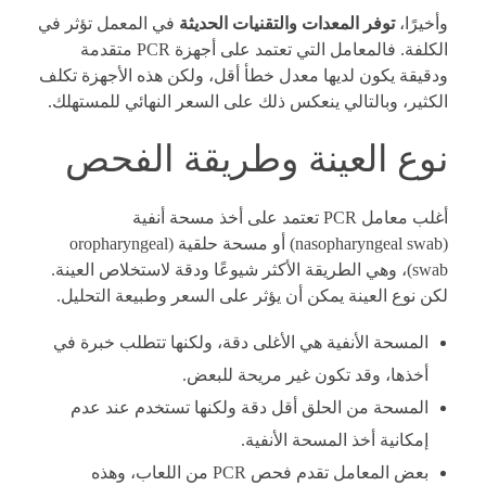
وأخيرًا،
توفر المعدات والتقنيات الحديثة
في المعمل تؤثر في
الكلفة. فالمعامل التي تعتمد على أجهزة PCR متقدمة
ودقيقة يكون لديها معدل خطأ أقل، ولكن هذه الأجهزة تكلف
الكثير، وبالتالي ينعكس ذلك على السعر النهائي للمستهلك.
نوع العينة وطريقة الفحص
أغلب معامل PCR تعتمد على أخذ مسحة أنفية
(nasopharyngeal swab) أو مسحة حلقية (oropharyngeal
swab)، وهي الطريقة الأكثر شيوعًا ودقة لاستخلاص العينة.
لكن نوع العينة يمكن أن يؤثر على السعر وطبيعة التحليل.
المسحة الأنفية هي الأغلى دقة، ولكنها تتطلب خبرة في
أخذها، وقد تكون غير مريحة للبعض.
المسحة من الحلق أقل دقة ولكنها تستخدم عند عدم
إمكانية أخذ المسحة الأنفية.
بعض المعامل تقدم فحص PCR من اللعاب، وهذه