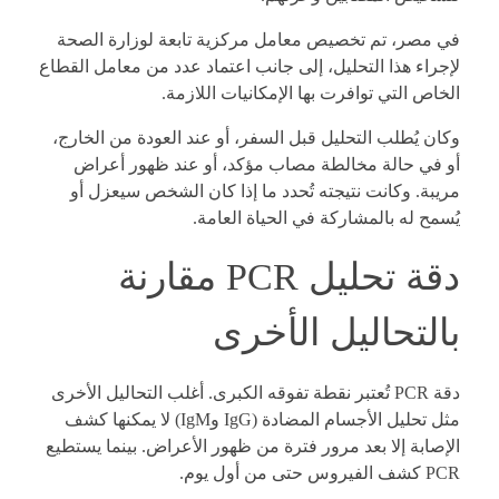
في مصر، تم تخصيص معامل مركزية تابعة لوزارة الصحة
لإجراء هذا التحليل، إلى جانب اعتماد عدد من معامل القطاع
الخاص التي توافرت بها الإمكانيات اللازمة.
وكان يُطلب التحليل قبل السفر، أو عند العودة من الخارج،
أو في حالة مخالطة مصاب مؤكد، أو عند ظهور أعراض
مريبة. وكانت نتيجته تُحدد ما إذا كان الشخص سيعزل أو
يُسمح له بالمشاركة في الحياة العامة.
دقة تحليل PCR مقارنة
بالتحاليل الأخرى
دقة PCR تُعتبر نقطة تفوقه الكبرى. أغلب التحاليل الأخرى
مثل تحليل الأجسام المضادة (IgG وIgM) لا يمكنها كشف
الإصابة إلا بعد مرور فترة من ظهور الأعراض. بينما يستطيع
PCR كشف الفيروس حتى من أول يوم.