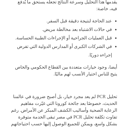
يقدمها هذا التحليل وسرعة النتائج تجعله يستحق ما يُدفع
فيه، خاصة:
عند الحاجة لنتيجة دقيقة قبل السفر.
في حالات الاشتباه بعد مخالطة مريض.
قبل العمليات الجراحية أو الإجراءات الطبية الحساسة.
في الشركات الكبرى أو المدارس الدولية التي تفرض
إجراءه دوريًا.
أيضا، وجود خيارات متعددة بين القطاع الحكومي والخاص
يتيح للناس اختيار الأنسب لهم ماليًا.
تحليل PCR لم يعد مجرد خيار، بل أصبح ضرورة في عالمنا
الحديث، خصوصًا بعد جائحة كورونا التي غيّرت مفاهيم
الرعاية الصحية وأساليب الكشف المبكر عن الأمراض. رغم
تفاوت
تكلفة تحليل PCR في مصر
تبقى الخدمة متوفرة
بشكل واسع، ويمكن للجميع الوصول إليها حسب احتياجاتهم