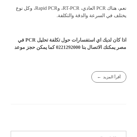
نعم، هناك PCR العادي، RT-PCR، وRapid PCR، وكل نوع
يختلف في السرعة والدقة والتكلفة.
اذا كان لديك اي استفسارات حول تكلفة تحليل PCR في
مصر يمكنك الاتصال بنا
0221292000
كما يمكن
حجز موعد
أقرأ المزيد