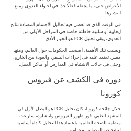
الأعراض حتى، ما يجعله فعالًا جدًا في احتواء العدوى ومنع
انتشارها.
في الوقت الذي قد تعطي فيه تحاليل الأجسام المضادة نتائج
إيجابية أو سلبية خاطئة خاصة في المراحل الأولى من
العدوى، يبقى تحليل PCR هو الخيار الأدق.
وبسبب تلك الأهمية، أصبحت الحكومات حول العالم، ومنها
مصر، تعتمد عليه في إجراءات السفر، والعودة من الخارج،
وحتى في حالات الاشتباه في المدارس أو أماكن العمل.
دوره في الكشف عن فيروس
كورونا
خلال جائحة كورونا، كان تحليل PCR هو البطل الأول في
المشهد الطبي. فور ظهور الفيروس وانتشاره، سارعت
منظمة الصحة العالمية باعتماد هذا التحليل كأداة أساسية
لتشخيص المصابين وعزلهم.