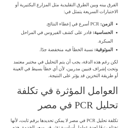
الفرق بينه وبين الطرق التقليدية مثل المزارع البكتيرية أو
الاختبارات السريعة يتمثل في:
الزمن:
PCR أسرع في إعطاء النتائج.
الحساسية:
قادر على كشف الفيروس في المراحل
المبكرة.
الموثوقية:
نسبة الخطأ فيه منخفضة جدًا.
لكن رغم هذه الدقة، يجب أن يتم التحليل في مختبر معتمد
وتحت إشراف فنيين مدربين، لأن أي خطأ بسيط في العينة
أو طريقة التخزين قد يؤثر على النتيجة.
العوامل المؤثرة في تكلفة
تحليل PCR في مصر
تكلفة تحليل PCR في مصر لا يمكن تحديدها برقم ثابت، لأنها
تختلف تبعًا لعدة عوامل أساسية تؤثر في سعر الخدمة. هذه