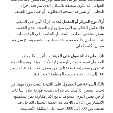
العوامل قد تكون متعلقة بالمكان الذي يتم فيه إجراء
التحليل، أو بسرعة النتيجة المطلوبة، أو حتى بنوع العينة.
أولاً،
نوع المركز أو المعمل
يُحدث فرقًا كبيرًا في السعر.
فالمعامل الحكومية التي تتبع وزارة الصحة تقدم الخدمة
بسعر مخفض مقارنة بالمعامل الخاصة. في الوقت ذاته،
هناك معامل خاصة تقدم خدمة عالية الجودة ونتائج سريعة
مقابل تكلفة أعلى.
ثانيًا،
طريقة الحصول على العينة
لها تأثير أيضًا. بعض
المعامل تقدم خدمة زيارة منزلية لأخذ العينة، وهذه الخدمة
تتضمن رسوم إضافية تختلف من معمل لآخر، قد تتراوح بين
100 إلى 300 جنيه حسب المنطقة الجغرافية.
ثالثًا،
السرعة في الحصول على النتيجة
تلعب دورًا مهمًا في
تحديد السعر. إذا كنت بحاجة إلى نتيجة فورية خلال ساعات
أو في نفس اليوم، فسوف تدفع أكثر مقارنة بمن يستطيع
الانتظار من 24 إلى 48 ساعة. خدمة التحليل العاجل قد
تضيف من 500 إلى 1000 جنيه على التكلفة الأساسية.