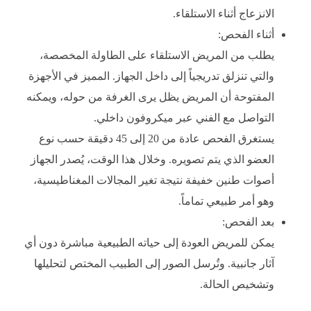
الانزعاج أثناء الاستلقاء.
أثناء الفحص:
يطلب من المريض الاستلقاء على الطاولة المخصصة،
والتي تنزلق تدريجياً إلى داخل الجهاز. المميز في الأجهزة
المفتوحة أن المريض يظل يرى الغرفة من حوله، ويمكنه
التواصل مع الفني عبر ميكروفون داخلي.
يستغرق الفحص عادة من 20 إلى 45 دقيقة حسب نوع
العضو الذي يتم تصويره. وخلال هذا الوقت، يُصدر الجهاز
أصوات طنين خفيفة نتيجة تغير المجالات المغناطيسية،
وهو أمر طبيعي تماماً.
بعد الفحص:
يمكن للمريض العودة إلى حياته الطبيعية مباشرة دون أي
آثار جانبية. وتُرسل الصور إلى الطبيب المختص لتحليلها
وتشخيص الحالة.