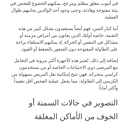
في أنبوب مغلق مظلم ومزعج، يمكنهم الخضوع للفحص في
بيئة مفتوحة وهادئة، وحتى وجود أحد الوالدين بجانبهم طوال
العملية.
أما كبار السن، فهم أيضاً يستفيدون بشكل كبير من هذه
التقنية، خاصة أولئك الذين يعانون من أمراض مزمنة أو
مشاكل في التنفس أو الحركة. إذ يمكنهم الاستلقاء براحة
على الطاولة المفتوحة دون الشعور بالضغط أو القيود.
إضافة إلى ذلك، تُعتبر هذه الأجهزة أكثر مرونة في التعامل
مع المرضى ذوي الاحتياجات الخاصة أو من يستخدمون
كراسي متحركة. فهي تتيح إمكانية نقل المريض بسهولة من
الكرسي إلى الطاولة، مما يجعل عملية الفحص أقل تعقيداً
وأكثر أماناً.
التصوير في حالات السمنة أو
الخوف من الأماكن المغلقة