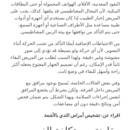
النقود المعدنية، الأقلام، الهواتف المحمولة أو حتى البطاقات
البنكية، لأن المجال المغناطيسي قد يتلفها. كذلك، يجب على
المريض إخبار الطبيب إذا كان يستخدم أي أجهزة أو أدوات
طبية مساعدة مثل الأطراف الصناعية أو أجهزة السمع،
حتى يتم التأكد من توافقها مع بيئة الرنين المغناطيسي.
من الاحتياطات الإضافية أيضًا التأكد من تجنب الحركة أثناء
التصوير، لأن أي حركة ولو بسيطة قد تؤدي إلى صور
مشوشة وغير دقيقة. ولهذا السبب يُطلب من المريض البقاء
ثابتاً قدر الإمكان، رغم أن تصميم الجهاز المفتوح يجعله أكثر
راحة وأسهل للبقاء في وضع ثابت.
وفي بعض الحالات الخاصة، يُسمح بوجود مرافق مع
المريض داخل الغرفة، ولكن بشرط أن يخضع المرافق
لنفس إجراءات السلامة. وبهذا الشكل، يتم ضمان فحص
آمن ونتائج دقيقة دون أي مضاعفات.
اقراء عن:
تشخيص أمراض الثدي بالأشعة