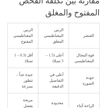
مقارنة بين تكلفة الفحص
المفتوح والمغلق
الرنين
الرنين
العنصر
المغناطيسي
المغناطيسي
المغلق
المفتوح
قوة المجال
أعلى (1.5 –
أقل (0.3 – 1
المغناطيسي
3 تسلا)
تسلا)
أعلى في
جيدة جداً –
جودة
التفاصيل
تتطور
الصورة
الدقيقة
بسرعة
مريحة
محدودة
الراحة أثناء
بفضل