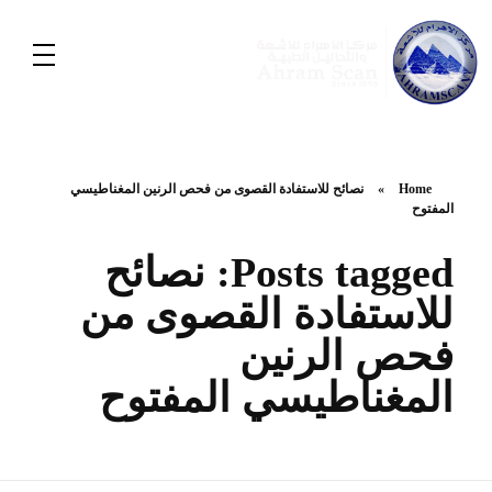
Home
»
نصائح للاستفادة القصوى من فحص الرنين المغناطيسي
المفتوح
Posts tagged: نصائح
للاستفادة القصوى من
فحص الرنين
المغناطيسي المفتوح