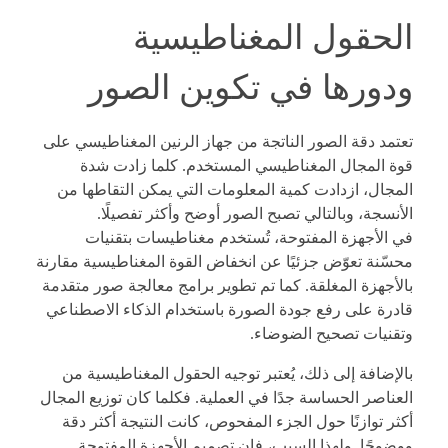
الحقول المغناطيسية
ودورها في تكوين الصور
تعتمد دقة الصور الناتجة من جهاز الرنين المغناطيسي على
قوة المجال المغناطيسي المستخدم. كلما زادت شدة
المجال، ازدادت كمية المعلومات التي يمكن التقاطها من
الأنسجة، وبالتالي تصبح الصور أوضح وأكثر تفصيلًا.
في الأجهزة المفتوحة، تُستخدم مغناطيسات بتقنيات
محسّنة تعوّض جزئيًا عن انخفاض القوة المغناطيسية مقارنة
بالأجهزة المغلقة. كما تم تطوير برامج معالجة صور متقدمة
قادرة على رفع جودة الصورة باستخدام الذكاء الاصطناعي
وتقنيات تصحيح الضوضاء.
بالإضافة إلى ذلك، يُعتبر توجيه الحقول المغناطيسية من
العناصر الحساسة جدًا في العملية. فكلما كان توزيع المجال
أكثر توازنًا حول الجزء المفحوص، كانت النتيجة أكثر دقة
ووضوحًا. ولهذا السبب، فإن تصميم الأجهزة المفتوحة