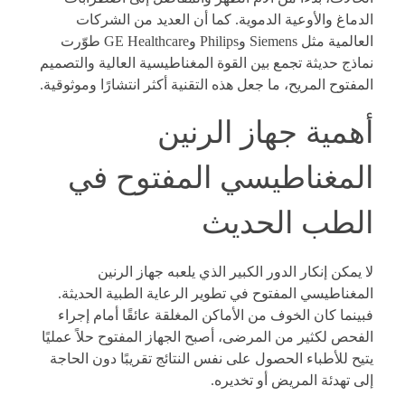
الدماغ والأوعية الدموية. كما أن العديد من الشركات
العالمية مثل Siemens وPhilips وGE Healthcare طوّرت
نماذج حديثة تجمع بين القوة المغناطيسية العالية والتصميم
المفتوح المريح، ما جعل هذه التقنية أكثر انتشارًا وموثوقية.
أهمية جهاز الرنين
المغناطيسي المفتوح في
الطب الحديث
لا يمكن إنكار الدور الكبير الذي يلعبه جهاز الرنين
المغناطيسي المفتوح في تطوير الرعاية الطبية الحديثة.
فبينما كان الخوف من الأماكن المغلقة عائقًا أمام إجراء
الفحص لكثير من المرضى، أصبح الجهاز المفتوح حلاً عمليًا
يتيح للأطباء الحصول على نفس النتائج تقريبًا دون الحاجة
إلى تهدئة المريض أو تخديره.