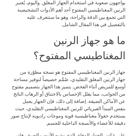
يواجهون صعوبة في استخدام الجهاز المغلق. واليوم، يُعتبر
الرنين المغناطيسي المفتوح أحد أهم الأدوات التشخيصية
التي تجمع بين الدقة والراحة، وهو ما سنتعرف عليه
بالتفصيل في هذا المقال الشامل.
ما هو جهاز الرنين
المغناطيسي المفتوح؟
جهاز الرنين المغناطيسي المفتوح هو نسخة مطوّرة من
جهاز الرنين المغلق التقليدي، صُمِّم خصيصاً لتوفير مساحة
أوسع للمريض أثناء الفحص. يتميز هذا الجهاز بتصميم مفتوح
من الجوانب، مما يقلل الإحساس بالاختناق أو الرهاب الناتج
عن الأماكن الضيقة. إضافة إلى ذلك، فإن الجهاز يعمل
بنفس المبدأ الفيزيائي للرنين المغناطيسي التقليدي، حيث
يستخدم حقولاً مغناطيسية قوية وموجات راديوية لإنتاج صور
دقيقة للأعضاء والأنسجة الداخلية للجسم.
على عكس الجهاز المغلق الذي يشبه الأنبوب الضيق، فإن