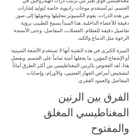
مغناطيسي قوي يُغيّر من ترتيب ذرات الهيدروجين في
الجسم. ثم تُستخدم موجات راديوية خاصة لتوليد إشارات
من هذه الذرات، يقوم الكمبيوتر بتحليلها وتحويلها إلى صور
دقيقة للأعضاء الداخلية. هذا المبدأ يسمح للطبيب برؤية
تفاصيل دقيقة للعظام، العضلات، المفاصل، وحتى الأنسجة
الرخوة مثل الدماغ والكبد.
الميزة الكبرى في هذه التقنية أنها لا تستخدم الأشعة السينية
أو الإشعاع المؤين، ما يجعلها آمنة تماماً على الجسم. وبفضل
هذا، تُعد الفحوص بالرنين المغناطيسي من أكثر الطرق أماناً
لتشخيص أمراض الجهاز العصبي، والأورام، وإصابات
المفاصل والعمود الفقري.
الفرق بين الرنين
المغناطيسي المغلق
والمفتوح