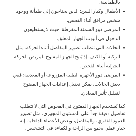
بالطمأنينة.
الأطفال وكبار السن: الذين يحتاجون إلى طمأنة ووجود
شخص مرافق أثناء الفحص.
المرضى ذوو السمنة المفرطة: حيث لا يستطيعون
الدخول في أنبوب الجهاز المغلق.
الحالات التي تتطلب تصوير المفاصل أثناء الحركة: مثل
الركبة أو الكتف، إذ يُتيح الجهاز المفتوح للمريض الحركة
الجزئية أثناء الفحص.
المرضى ذوو الأجهزة الطبية المزروعة أو المعدنية: ففي
بعض الحالات، يمكن تعديل إعدادات الجهاز المفتوح
لتقليل تأثير المعادن.
كما يُستخدم الجهاز المفتوح في الفحوص التي لا تتطلب
تفاصيل دقيقة جداً على المستوى المجهري، مثل تصوير
العمود الفقري، والمفاصل، وبعض الأعضاء الداخلية. إنه
خيار عملي يجمع بين الراحة والكفاءة في التشخيص.