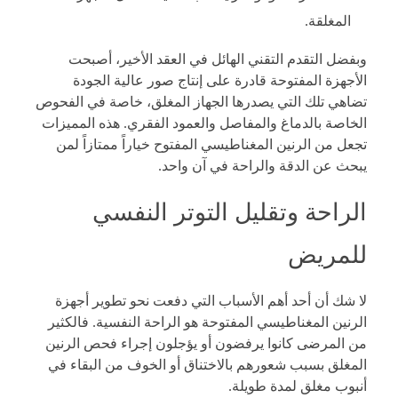
المغلقة.
وبفضل التقدم التقني الهائل في العقد الأخير، أصبحت
الأجهزة المفتوحة قادرة على إنتاج صور عالية الجودة
تضاهي تلك التي يصدرها الجهاز المغلق، خاصة في الفحوص
الخاصة بالدماغ والمفاصل والعمود الفقري. هذه المميزات
تجعل من الرنين المغناطيسي المفتوح خياراً ممتازاً لمن
يبحث عن الدقة والراحة في آن واحد.
الراحة وتقليل التوتر النفسي
للمريض
لا شك أن أحد أهم الأسباب التي دفعت نحو تطوير أجهزة
الرنين المغناطيسي المفتوحة هو الراحة النفسية. فالكثير
من المرضى كانوا يرفضون أو يؤجلون إجراء فحص الرنين
المغلق بسبب شعورهم بالاختناق أو الخوف من البقاء في
أنبوب مغلق لمدة طويلة.