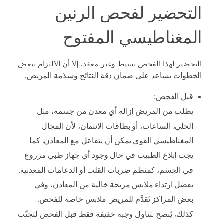
التحضير لفحص الرنين
المغناطيسي المفتوح
التحضير لهذا الفحص بسيط وغير معقد، إلا أن الالتزام ببعض
الخطوات يساعد على ضمان دقة النتائج وسلامة المريض.
قبل الفحص:
يطلب من المريض إزالة أي معدن من جسمه، مثل
الحلي، الساعات، أو بطاقات الائتمان، لأن المجال
المغناطيسي القوي يمكن أن يتفاعل مع المعادن. كما
يجب إبلاغ الطبيب في حال وجود أي جهاز طبي مزروع
في الجسم، كمنظم ضربات القلب أو الدعامات المعدنية.
يفضل ارتداء ملابس مريحة خالية من المعادن، وفي
بعض المراكز تُقدَّم للمريض ملابس خاصة للفحص.
كذلك، يُنصح بتناول وجبة خفيفة فقط قبل الفحص لتجنّب