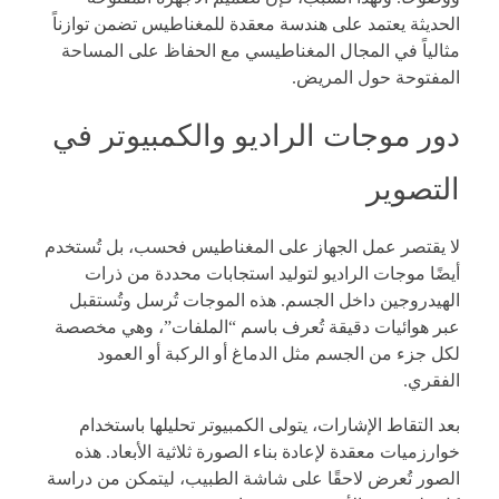
الحديثة يعتمد على هندسة معقدة للمغناطيس تضمن توازناً
مثالياً في المجال المغناطيسي مع الحفاظ على المساحة
المفتوحة حول المريض.
دور موجات الراديو والكمبيوتر في
التصوير
لا يقتصر عمل الجهاز على المغناطيس فحسب، بل تُستخدم
أيضًا موجات الراديو لتوليد استجابات محددة من ذرات
الهيدروجين داخل الجسم. هذه الموجات تُرسل وتُستقبل
عبر هوائيات دقيقة تُعرف باسم “الملفات”، وهي مخصصة
لكل جزء من الجسم مثل الدماغ أو الركبة أو العمود
الفقري.
بعد التقاط الإشارات، يتولى الكمبيوتر تحليلها باستخدام
خوارزميات معقدة لإعادة بناء الصورة ثلاثية الأبعاد. هذه
الصور تُعرض لاحقًا على شاشة الطبيب، ليتمكن من دراسة