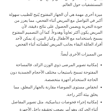
المستشفيات حول العالم.
ميزة أخرى مهمة هي أن الجهاز المفتوح يُتيح للطبيب سهولة
أكبر في التواصل مع المريض أثناء الفحص، مما يعزز من
جودة التجربة ويضمن الحصول على نتائج دقيقة، لأن
المريض يكون أكثر تعاوناً وهدوءاً. كما أن التصميم المفتوح
يسمح باستخدامه مع الأطفال وكبار السن، إذ يمكن لأحد
أفراد العائلة البقاء بجانب المريض لطمأنته أثناء الفحص.
من المميزات الأخرى أيضاً:
إمكانية تصوير المرضى ذوي الوزن الزائد، فالمساحة
المفتوحة تسمح باستيعاب مختلف الأحجام الجسدية دون
الحاجة لاستخدام أجهزة متخصصة.
انخفاض مستوى الضوضاء مقارنة بالجهاز المغلق، مما
يخلق بيئة أكثر راحة.
إمكانية إجراء فحوصات ديناميكية، مثل تصوير المفاصل
أثناء الحركة، وهو أمر يصعب تحقيقه داخل الأجهزة