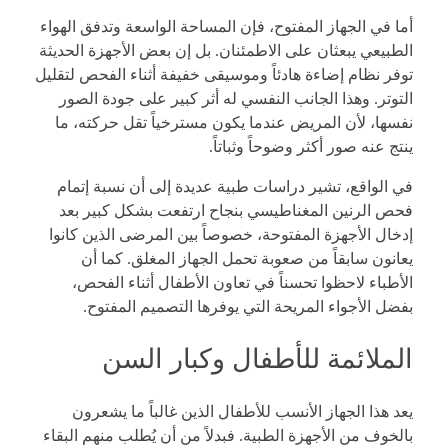
أما في الجهاز المفتوح، فإن المساحة الواسعة وتدفق الهواء
الطبيعي يبعثان على الاطمئنان. بل إن بعض الأجهزة الحديثة
توفر نظام إضاءة هادئاً وموسيقى خفيفة أثناء الفحص لتقليل
التوتر. وهذا الجانب النفسي له أثر كبير على جودة الصور
نفسها، لأن المريض عندما يكون مسترخياً تقل حركته، ما
ينتج عنه صور أكثر وضوحاً وثباتاً.
في الواقع، تشير دراسات طبية عديدة إلى أن نسبة إتمام
فحص الرنين المغناطيسي بنجاح ارتفعت بشكل كبير بعد
إدخال الأجهزة المفتوحة، خصوصاً بين المرضى الذين كانوا
يعانون سابقاً من صعوبة تحمل الجهاز المغلق. كما أن
الأطباء لاحظوا تحسناً في تعاون الأطفال أثناء الفحص،
بفضل الأجواء المريحة التي يوفرها التصميم المفتوح.
الملائمة للأطفال وكبار السن
يعد هذا الجهاز الأنسب للأطفال الذين غالباً ما يشعرون
بالخوف من الأجهزة الطبية. فبدلاً من أن يُطلب منهم البقاء