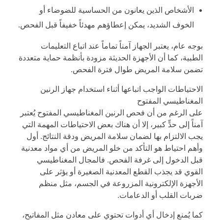
الأشخاص الذين يعانون من الحساسية للضوضاء أو
الخوف الشديد، يمكن إعطاؤهم مهدئاً خفيفاً قبل الفحص.
بوجه عام، يعتبر الجهاز آمناً تماماً عند اتباع التعليمات
الطبية، كما أن الأجهزة الحديثة مزودة بأنظمة حماية متعددة
تضمن سلامة المريض طوال فترة الفحص.
الاحتياطات الواجب اتباعها أثناء استخدام جهاز الرنين
المغناطيسي المفتوح
على الرغم من أن فحص الرنين المغناطيسي المفتوح يُعتبر
آمناً إلى حدٍّ كبير، إلا أن هناك بعض الاحتياطات المهمة التي
يجب الالتزام بها لضمان سلامة المريض ودقة النتائج. أول
وأهم احتياط هو التأكد من خلو المريض من أي مواد معدنية
قبل الدخول إلى غرفة الفحص. فالمجال المغناطيسي
القوي قد يجذب القطع المعدنية الصغيرة أو يؤثر على
الأجهزة الإلكترونية المزروعة في الجسم، مثل منظم
ضربات القلب أو الدعامات.
كما يُمنع إدخال أي أدوات تحتوي على معادن مثل المفاتيح،