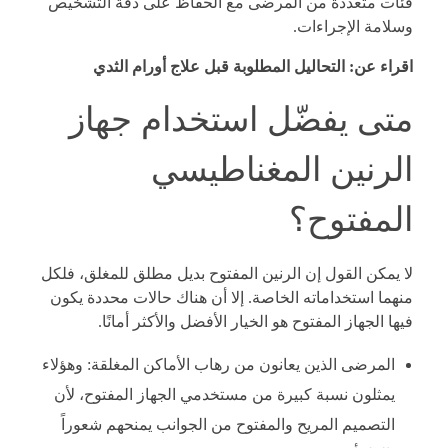
فئات متعددة من المرضى مع الحفاظ على دقة التشخيص
وسلامة الإجراءات.
اقراء عن:
التحاليل المطلوبة قبل علاج أورام الثدي
متى يفضّل استخدام جهاز
الرنين المغناطيسي
المفتوح؟
لا يمكن القول إن الرنين المفتوح بديل مطلق للمغلق، فلكل
منهما استخداماته الخاصة. إلا أن هناك حالات محددة يكون
فيها الجهاز المفتوح هو الخيار الأفضل والأكثر أمانًا.
المرضى الذين يعانون من رهاب الأماكن المغلقة: وهؤلاء
يمثلون نسبة كبيرة من مستخدمي الجهاز المفتوح، لأن
التصميم المريح والمفتوح من الجوانب يمنحهم شعوراً