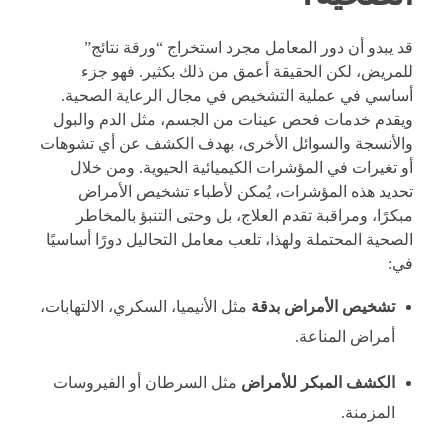
قد يبدو أن دور المعامل مجرد استخراج “ورقة نتائج”
للمريض، لكن الحقيقة أعمق من ذلك بكثير. فهو جزء
أساسي في عملية التشخيص في مجال الرعاية الصحية.
ويقدم خدمات فحص عينات من الجسم، مثل الدم والبول
والأنسجة والسوائل الأخرى، بهدف الكشف عن أي تشوهات
أو تغيرات في المؤشرات الكيميائية الحيوية. ومن خلال
تحديد هذه المؤشرات، يُمكن لأطباء تشخيص الأمراض
مبكرًا، ومراقبة تقدم العلاج، بل وحتى التنبؤ بالمخاطر
الصحية المحتملة ولهذا، تلعب معامل التحاليل دورًا أساسيًا
في:
تشخيص الأمراض بدقة
مثل الأنيميا، السكري، الالتهابات،
أمراض المناعة.
الكشف المبكر للأمراض
مثل السرطان أو الفيروسات
المزمنة.