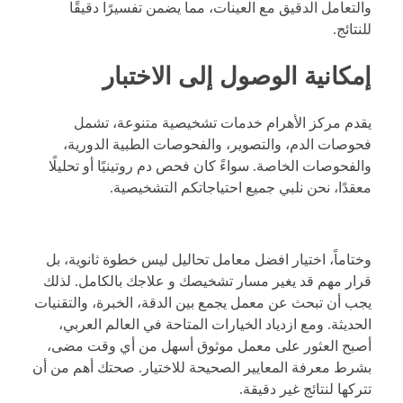
والتعامل الدقيق مع العينات، مما يضمن تفسيرًا دقيقًا
للنتائج.
إمكانية الوصول إلى الاختبار
يقدم مركز الأهرام خدمات تشخيصية متنوعة، تشمل
فحوصات الدم، والتصوير، والفحوصات الطبية الدورية،
والفحوصات الخاصة. سواءً كان فحص دم روتينيًا أو تحليلًا
معقدًا، نحن نلبي جميع احتياجاتكم التشخيصية.
وختاماً، اختيار افضل معامل تحاليل ليس خطوة ثانوية، بل
قرار مهم قد يغير مسار تشخيصك و علاجك بالكامل. لذلك
يجب أن تبحث عن معمل يجمع بين الدقة، الخبرة، والتقنيات
الحديثة. ومع ازدياد الخيارات المتاحة في العالم العربي،
أصبح العثور على معمل موثوق أسهل من أي وقت مضى،
بشرط معرفة المعايير الصحيحة للاختيار. صحتك أهم من أن
تتركها لنتائج غير دقيقة.