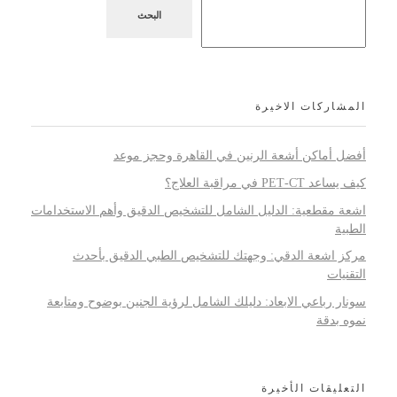
البحث
المشاركات الاخيرة
أفضل أماكن أشعة الرنين في القاهرة وحجز موعد
كيف يساعد PET‑CT في مراقبة العلاج؟
اشعة مقطعية: الدليل الشامل للتشخيص الدقيق وأهم الاستخدامات
الطبية
مركز اشعة الدقي: وجهتك للتشخيص الطبي الدقيق بأحدث
التقنيات
سونار رباعي الابعاد: دليلك الشامل لرؤية الجنين بوضوح ومتابعة
نموه بدقة
التعليقات الأخيرة