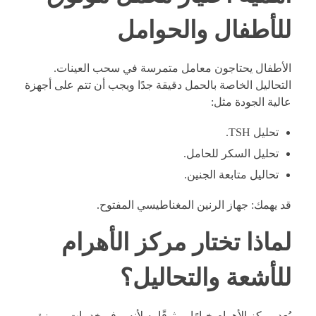
للأطفال والحوامل
الأطفال يحتاجون معامل متمرسة في سحب العينات.
التحاليل الخاصة بالحمل دقيقة جدًا ويجب أن تتم على أجهزة
عالية الجودة مثل:
تحليل TSH.
تحليل السكر للحامل.
تحاليل متابعة الجنين.
قد يهمك:
جهاز الرنين المغناطيسي المفتوح.
لماذا تختار مركز الأهرام
للأشعة والتحاليل؟
يُعد مركز الأهرام خيارًا موثوقًا به لأنه يوفر خدمات مميزة