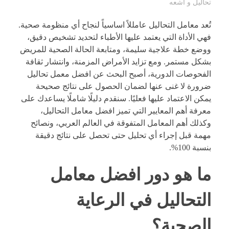
تحاليل و أشعه
تُعد معامل التحاليل عامللاً اساسياً لنجاح أي منظومة صحية.
فهي الأداة التي يعتمد عليها الأطباء لتحديد تشخيص دقيق،
ووضع خطة علاجية سليمة، ومتابعة الحالة الصحية للمريض
بشكل مستمر. ومع تزايد الأمراض المزمنة، وانتشار ثقافة
الفحوصات الدورية، أصبح البحث عن افضل معمل تحاليل
ضرورة لا غنى عنها لضمان الحصول على نتائج صحيحة
يمكن الاعتماد عليها فعليًا. سنقدم دليلًا شاملًا يساعدك على
معرفة أهم المعايير التي تميز افضل معامل التحاليل،
وكذلك أهم المعامل المتفوقة في العالم العربي، ونصائح
مهمة قبل إجراء أي تحليل حتى تحصل على نتائج دقيقة
بنسبة 100%.
ما هو دور افضل معامل
التحاليل في الرعاية
الصحية؟