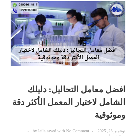
افضل معامل التحاليل: دليلك
الشامل لاختيار المعمل الأكثر دقة
وموثوقية
نوفمبر 23, 2025
No Comment
with
laila sayed
by