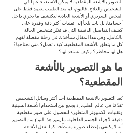
التصوير بالاشعة المقطعية لا يمكن الاستغناء عنها في
التشخيص والعلاج. فاليوم، لم يعد الطبيب يعتمد فقط على
الفحص السريري أو الأشعة العادية ليكتشف ما يجري داخل
أجسامنا، بل بات يلجأ إلى تقنيات أكثر دقة وقدرة على
كشف التفاصيل الدقيقة التي قد تغيّر تشخيص الحالة
بالكامل. وفي هذا المقال سنأخذك في رحلة مفصلة لفهم
كل ما يتعلق بالأشعة المقطعية: كيف تعمل؟ متى نحتاجها؟
هل لها مخاطر؟ وكيف نستعد لها؟
ما هو التصوير بالأشعة
المقطعية؟
يُعد التصوير بالاشعة المقطعية أحد أكثر وسائل التشخيص
تقدّمًا في عالم الطب، إذ يجمع بين استخدام الأشعة السينية
وتقنيات الكمبيوتر المتطورة للحصول على صور مقطعية
دقيقة لأجزاء الجسم الداخلية. ما يميز هذا النوع من التصوير
أنه لا يكتفي بإعطاء صورة مسطّحة كما تفعل الأشعة