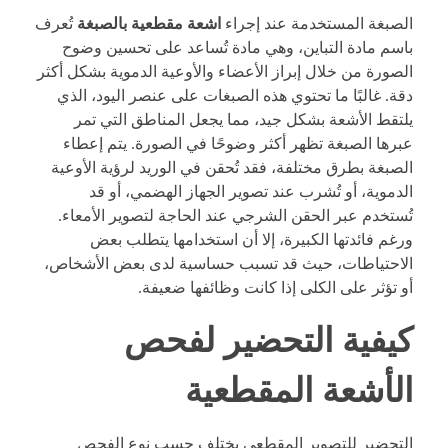
الصبغة المستخدمة عند إجراء
اشعة مقطعية بالصبغة
تُعرف
باسم مادة التباين، وهي مادة تُساعد على تحسين وضوح
الصورة من خلال إبراز الأعضاء والأوعية الدموية بشكل أكثر
دقة.
غالبًا ما تحتوي هذه الصبغات على عنصر اليود، الذي
يلتقط الأشعة بشكل جيد، مما يجعل المناطق التي تمر
عبرها الصبغة تظهر أكثر وضوحًا في الصورة. يتم إعطاء
الصبغة بطرق مختلفة، فقد تُحقن في الوريد لرؤية الأوعية
الدموية، أو تُشرب عند تصوير الجهاز الهضمي، أو قد
تُستخدم عبر الحقن الشرجي عند الحاجة لتصوير الأمعاء.
ورغم فائدتها الكبيرة، إلا أن استخدامها يتطلب بعض
الاحتياطات، حيث قد تسبب حساسية لدى بعض الأشخاص،
أو تؤثر على الكلى إذا كانت وظائفها ضعيفة.
كيفية التحضير لفحص
الأشعة المقطعية
التحضير للتصوير المقطعي يختلف حسب نوع الفحص