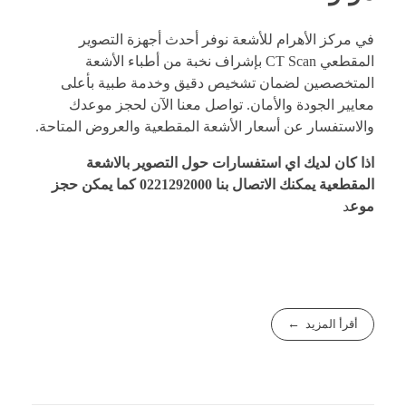
في مركز
الأهرام للأشعة
نوفر أحدث أجهزة التصوير
المقطعي CT Scan بإشراف نخبة من أطباء الأشعة
المتخصصين لضمان تشخيص دقيق وخدمة طبية بأعلى
معايير الجودة والأمان. تواصل معنا الآن لحجز موعدك
والاستفسار عن أسعار الأشعة المقطعية والعروض المتاحة.
اذا كان لديك اي استفسارات حول التصوير بالاشعة
المقطعية
يمكنك الاتصال بنا
0221292000
كما يمكن
حجز
موع
د
أقرأ المزيد