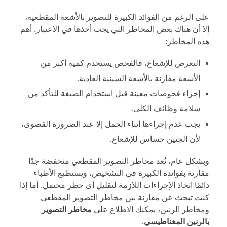
على الرغم من الفوائد الكبيرة للتصوير بالأشعة المقطعية،
إلا أن هناك بعض المخاطر التي يجب أخذها في الاعتبار. أهم
هذه المخاطر:
التعرض للإشعاع، فالفحص يستخدم كمية أكبر من
الأشعة مقارنة بالأشعة السينية العادية.
إجراء فحوصات معينة قبل استخدام الصبغة للتأكد من
سلامة وظائف الكلى.
يجب عدم إجراءها أثناء الحمل إلا عند الضرورة القصوى،
لأن الجنين حساس للإشعاع.
وبشكل عام، تُعد مخاطر التصوير المقطعي منخفضة جدًا
مقارنة بفوائده الكبيرة في التشخيص، ويستطيع الأطباء
دائمًا اتخاذ الإجراءات اللازمة لتقليل أي خطر محتمل. أما إذا
كنت تبحث عن مقارنة بين مخاطر التصوير المقطعي
ومخاطر الرنين، يمكنك الاطلاع على
مخاطر التصوير
بالرنين المغناطيسي
.