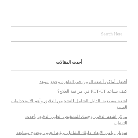
أحدث المقالات
أفضل أماكن أشعة الرنين في القاهرة وحجز موعد
كيف يساعد PET‑CT في مراقبة العلاج؟
اشعة مقطعية: الدليل الشامل للتشخيص الدقيق وأهم الاستخدامات
الطبية
مركز اشعة الدقي: وجهتك للتشخيص الطبي الدقيق بأحدث
التقنيات
سونار رباعي الابعاد: دليلك الشامل لرؤية الجنين بوضوح ومتابعة