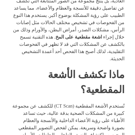
العادية، بل ينتج مجموعة من الصور المتتابعة التي تكشف
عن تفاصيل دقيقة للأنسجة والعظام والأعضاء، مما يساعد
الطبيب على رؤية المشكلة بوضوح أكبر. يستخدم هذا النوع
من الفحوصات في تشخيص مختلف الحالات مثل إصابات
الرأس، مشكلات الصدر، أمراض البطن، والأورام وذلك من
خلال إجراء
اشعة مقطعية على المخ
. هذه التقنية تسمح
بالكشف عن المشكلات التي قد لا تظهر في الفحوصات
التقليدية، لذلك أصبح هذا الفحص أحد أعمدة التشخيص
الحديثة.
ماذا تكشف الأشعة
المقطعية؟
تُستخدم الأشعة المقطعية (CT Scan) للكشف عن مجموعة
كبيرة من المشكلات الصحية بدقة عالية، حيث تساعد
الأطباء على رؤية الأعضاء الداخلية والأنسجة والعظام
بصورة واضحة وسريعة. يمكن لفحص التصوير المقطعي
المحوسب اكتشاف النزيف الداخلي، الجلطات، الأورام،