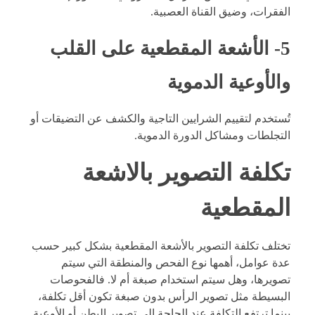
الفقرات، وضيق القناة العصبية.
5- الأشعة المقطعية على القلب
والأوعية الدموية
تُستخدم لتقييم الشرايين التاجية والكشف عن التضيقات أو
التجلطات ومشاكل الدورة الدموية.
تكلفة التصوير بالاشعة
المقطعية
تختلف تكلفة التصوير بالأشعة المقطعية بشكل كبير حسب
عدة عوامل، أهمها نوع الفحص والمنطقة التي سيتم
تصويرها، وهل سيتم استخدام صبغة أم لا. فالفحوصات
البسيطة مثل تصوير الرأس بدون صبغة تكون أقل تكلفة،
بينما ترتفع التكلفة عند الحاجة إلى تصوير البطن أو الأوعية