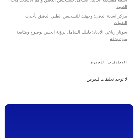
اشعة مقطعية: الدليل الشامل للتشخيص الدقيق وأهم الاستخدامات
الطبية
مركز اشعة الدقي: وجهتك للتشخيص الطبي الدقيق بأحدث
التقنيات
سونار رباعي الابعاد: دليلك الشامل لرؤية الجنين بوضوح ومتابعة
نموه بدقة
التعليقات الأخيرة
لا توجد تعليقات للعرض.