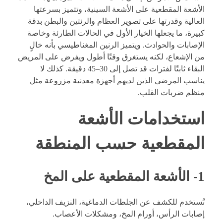
الأشعة المقطعية على الأشعة السينية، وتتميز بسرعتها
العالية وقدرتها على تصوير العظام والرئتين والبطن بدقة
كبيرة، ما يجعلها الخيار الأول في الحالات الطارئة وخاصة
الإصابات والحوادث. ويتميز الرنين المغناطيسي بأنه خالٍ
من الإشعاع، لكنه يستغرق وقتًا أطول ويفرض على المريض
البقاء ثابتًا لفترات قد تصل إلى 30–45 دقيقة. كذلك لا
يناسب المرضى الذين لديهم أجهزة معدنية مزروعة مثل
منظم ضربات القلب.
استخدامات الأشعة
المقطعية حسب المنطقة
1- الأشعة المقطعية على المخ
تُستخدم للكشف عن الجلطات الدماغية، النزيف الداخلي،
إصابات الرأس، أورام المخ، ومشكلات الأعصاب.