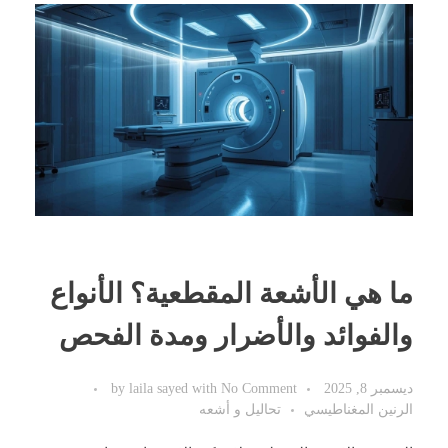
ما هي الأشعة المقطعية؟ الأنواع
والفوائد والأضرار ومدة الفحص
ديسمبر 8, 2025
No Comment
with
laila sayed
by
الرنين المغناطيسي
تحاليل و أشعه