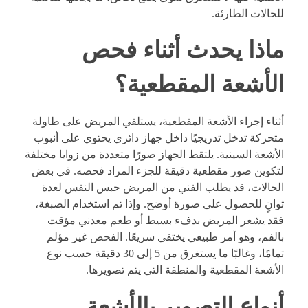
للحالات الطارئة.
ماذا يحدث أثناء فحص
الأشعة المقطعية؟
أثناء إجراء الأشعة المقطعية، يستلقي المريض على طاولة
متحركة تدخل تدريجيًا داخل جهاز دائري يحتوي على أنبوب
الأشعة السينية. يلتقط الجهاز صورًا متعددة من زوايا مختلفة
لتكوين صور مقطعية دقيقة للجزء المراد فحصه. في بعض
الحالات، قد يطلب الفني من المريض حبس النفس لعدة
ثوانٍ للحصول على صورة أوضح. وإذا تم استخدام الصبغة،
فقد يشعر المريض بدفء بسيط أو طعم معدني مؤقت
بالفم، وهو أمر طبيعي يختفي سريعًا. الفحص غير مؤلم
تمامًا، وغالبًا ما يستغرق من 5 إلى 30 دقيقة حسب نوع
الأشعة المقطعية والمنطقة التي يتم تصويرها.
أنواع التصوير بالأشعة