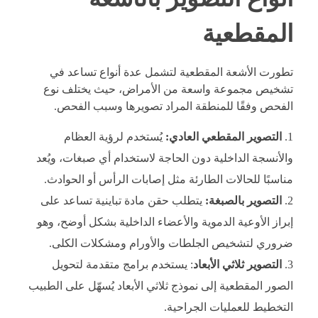
المقطعية
تطورت
الأشعة المقطعية
لتشمل عدة أنواع تساعد في
تشخيص مجموعة واسعة من الأمراض، حيث يختلف نوع
الفحص وفقًا للمنطقة المراد تصويرها وسبب الفحص.
التصوير المقطعي العادي:
يُستخدم لرؤية العظام
والأنسجة الداخلية دون الحاجة لاستخدام أي صبغات، ويُعد
مناسبًا للحالات الطارئة مثل إصابات الرأس أو الحوادث.
التصوير بالصبغة:
يتطلب حقن مادة تباينية تساعد على
إبراز الأوعية الدموية والأعضاء الداخلية بشكل أوضح، وهو
ضروري لتشخيص الجلطات والأورام ومشكلات الكلى.
التصوير ثلاثي الأبعاد
:
يستخدم برامج متقدمة لتحويل
الصور المقطعية إلى نموذج ثلاثي الأبعاد يُسهّل على الطبيب
التخطيط للعمليات الجراحية.