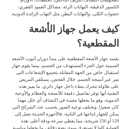
الكسور الدقيقة، التهابات الرئة، مشاكل العمود الفقري،
حصوات الكلى، والتهابات البطن مثل التهاب الزائدة الدودية.
كيف يعمل جهاز الأشعة
المقطعية؟
يعتمد جهاز الأشعة المقطعية على مبدأ دوران أنبوب الأشعة
السينية حول الجزء المستهدف من الجسم، بينما يقوم جهاز
استقبال خاص من الجهة المقابلة بتجميع الإشعاعات التي
تمر عبر أنسجة الجسم. خلال الفحص، يستلقي المريض
على طاولة تتحرك ببطء داخل جهاز دائري. ما يميز هذه
التقنية أنها توفر تفاصيل دقيقة للأنسجة والعظام والأوعية
الدموية، وهو ما يجعلها مفيدة في اكتشاف أي خلل مهما
كان صغيرًا. وتختلف نوعية الصور بحسب عدد الشرائح التي
يمكن للجهاز إنتاجها في الثانية، فالأجهزة الحديثة تصل إلى
128 أو 256 شريحة، مما يعطي سرعة ودقة أعلى. هذه
العملية كلها لا تستغرق سوى بضع دقائق، ما يجعلها مناسبة