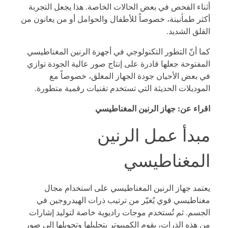
أثناء الفحص في بعض الحالات الخاصة. هذا يجعل التجربة
أكثر طمأنينة، خصوصاً للأطفال والحوامل أو من يعانون من
القلق الشديد.
كما أنّ التطور التكنولوجي في أجهزة الرنين المغناطيسي
المفتوحة جعلها قادرة على إنتاج صور عالية الجودة توازي
في بعض الأحيان جودة الجهاز المغلق، خصوصاً مع
الموديلات الحديثة التي تستخدم تقنيات رقمية متطورة.
اقراء عن:
جهاز الرنين المغناطيسي
مبدأ عمل الرنين
المغناطيسي
يعتمد جهاز الرنين المغناطيسي على استخدام مجال
مغناطيسي قوي يُغيّر من ترتيب ذرات الهيدروجين في
الجسم. ثم تُستخدم موجات راديوية خاصة لتوليد إشارات
من هذه الذرات، يقوم الكمبيوتر بتحليلها وتحويلها إلى صور