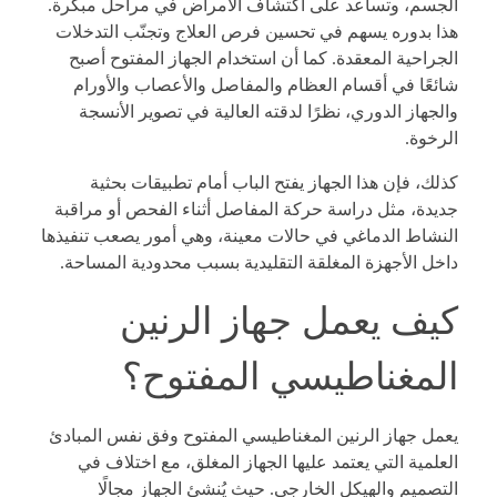
الجسم، وتساعد على اكتشاف الأمراض في مراحل مبكرة.
هذا بدوره يسهم في تحسين فرص العلاج وتجنّب التدخلات
الجراحية المعقدة. كما أن استخدام الجهاز المفتوح أصبح
شائعًا في أقسام العظام والمفاصل والأعصاب والأورام
والجهاز الدوري، نظرًا لدقته العالية في تصوير الأنسجة
الرخوة.
كذلك، فإن هذا الجهاز يفتح الباب أمام تطبيقات بحثية
جديدة، مثل دراسة حركة المفاصل أثناء الفحص أو مراقبة
النشاط الدماغي في حالات معينة، وهي أمور يصعب تنفيذها
داخل الأجهزة المغلقة التقليدية بسبب محدودية المساحة.
كيف يعمل جهاز الرنين
المغناطيسي المفتوح؟
يعمل جهاز الرنين المغناطيسي المفتوح وفق نفس المبادئ
العلمية التي يعتمد عليها الجهاز المغلق، مع اختلاف في
التصميم والهيكل الخارجي. حيث يُنشئ الجهاز مجالًا