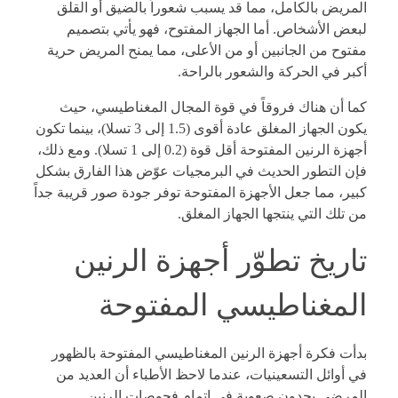
المريض بالكامل، مما قد يسبب شعوراً بالضيق أو القلق
لبعض الأشخاص. أما الجهاز المفتوح، فهو يأتي بتصميم
مفتوح من الجانبين أو من الأعلى، مما يمنح المريض حرية
أكبر في الحركة والشعور بالراحة.
كما أن هناك فروقاً في قوة المجال المغناطيسي، حيث
يكون الجهاز المغلق عادة أقوى (1.5 إلى 3 تسلا)، بينما تكون
أجهزة الرنين المفتوحة أقل قوة (0.2 إلى 1 تسلا). ومع ذلك،
فإن التطور الحديث في البرمجيات عوّض هذا الفارق بشكل
كبير، مما جعل الأجهزة المفتوحة توفر جودة صور قريبة جداً
من تلك التي ينتجها الجهاز المغلق.
تاريخ تطوّر أجهزة الرنين
المغناطيسي المفتوحة
بدأت فكرة أجهزة الرنين المغناطيسي المفتوحة بالظهور
في أوائل التسعينيات، عندما لاحظ الأطباء أن العديد من
المرضى يجدون صعوبة في إتمام فحوصات الرنين