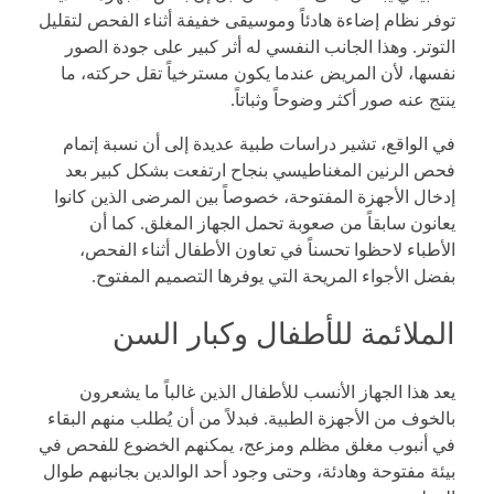
توفر نظام إضاءة هادئاً وموسيقى خفيفة أثناء الفحص لتقليل
التوتر. وهذا الجانب النفسي له أثر كبير على جودة الصور
نفسها، لأن المريض عندما يكون مسترخياً تقل حركته، ما
ينتج عنه صور أكثر وضوحاً وثباتاً.
في الواقع، تشير دراسات طبية عديدة إلى أن نسبة إتمام
فحص الرنين المغناطيسي بنجاح ارتفعت بشكل كبير بعد
إدخال الأجهزة المفتوحة، خصوصاً بين المرضى الذين كانوا
يعانون سابقاً من صعوبة تحمل الجهاز المغلق. كما أن
الأطباء لاحظوا تحسناً في تعاون الأطفال أثناء الفحص،
بفضل الأجواء المريحة التي يوفرها التصميم المفتوح.
الملائمة للأطفال وكبار السن
يعد هذا الجهاز الأنسب للأطفال الذين غالباً ما يشعرون
بالخوف من الأجهزة الطبية. فبدلاً من أن يُطلب منهم البقاء
في أنبوب مغلق مظلم ومزعج، يمكنهم الخضوع للفحص في
بيئة مفتوحة وهادئة، وحتى وجود أحد الوالدين بجانبهم طوال