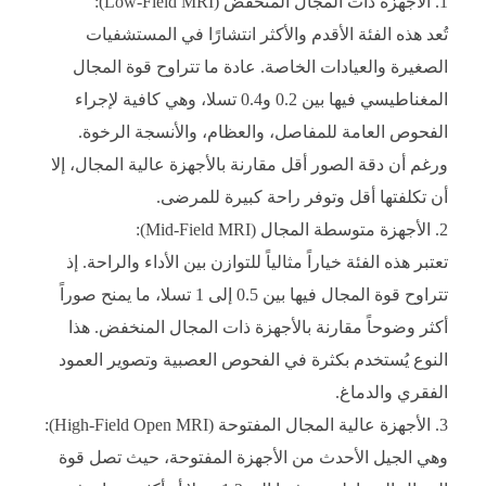
الأجهزة ذات المجال المنخفض (Low-Field MRI):
تُعد هذه الفئة الأقدم والأكثر انتشارًا في المستشفيات
الصغيرة والعيادات الخاصة. عادة ما تتراوح قوة المجال
المغناطيسي فيها بين 0.2 و0.4 تسلا، وهي كافية لإجراء
الفحوص العامة للمفاصل، والعظام، والأنسجة الرخوة.
ورغم أن دقة الصور أقل مقارنة بالأجهزة عالية المجال، إلا
أن تكلفتها أقل وتوفر راحة كبيرة للمرضى.
الأجهزة متوسطة المجال (Mid-Field MRI):
تعتبر هذه الفئة خياراً مثالياً للتوازن بين الأداء والراحة. إذ
تتراوح قوة المجال فيها بين 0.5 إلى 1 تسلا، ما يمنح صوراً
أكثر وضوحاً مقارنة بالأجهزة ذات المجال المنخفض. هذا
النوع يُستخدم بكثرة في الفحوص العصبية وتصوير العمود
الفقري والدماغ.
الأجهزة عالية المجال المفتوحة (High-Field Open MRI):
وهي الجيل الأحدث من الأجهزة المفتوحة، حيث تصل قوة