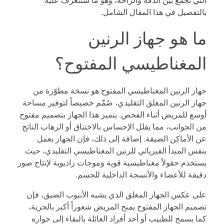
التي تجمع بين الدقة والراحة، وهو ما سنتعرف عليه
بالتفصيل في هذا المقال الشامل.
ما هو جهاز الرنين
المغناطيسي المفتوح؟
جهاز الرنين المغناطيسي المفتوح هو نسخة مطوّرة من
جهاز الرنين المغلق التقليدي، صُمِّم خصيصاً لتوفير مساحة
أوسع للمريض أثناء الفحص. يتميز هذا الجهاز بتصميم مفتوح
من الجوانب، مما يقلل الإحساس بالاختناق أو الرهاب الناتج
عن الأماكن الضيقة. إضافة إلى ذلك، فإن الجهاز يعمل
بنفس المبدأ الفيزيائي للرنين المغناطيسي التقليدي، حيث
يستخدم حقولاً مغناطيسية قوية وموجات راديوية لإنتاج صور
دقيقة للأعضاء والأنسجة الداخلية للجسم.
على عكس الجهاز المغلق الذي يشبه الأنبوب الضيق، فإن
تصميم الجهاز المفتوح يمنح المريض شعوراً أكبر بالحرية،
كما يسمح للطبيب أو أحد أفراد العائلة بالبقاء إلى جواره