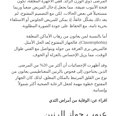
المرضى ذوي الوزن الزائد. ففي الأجهزة المغلقة، تكون
فتحة الأنبوب ضيقة، مما يجعل إدخال المريض صعباً وربما
مستحيلاً في بعض الحالات. لكن مع التصميم المفتوح، لم
يعد ذلك يشكّل عائقاً، إذ يمكن للمريض الجلوس أو الاستلقاء
بحرية تامة، مع الحفاظ على جودة الصورة المطلوبة.
أما بالنسبة لمن يعانون من رهاب الأماكن المغلقة
(Claustrophobia)، فالجهاز المفتوح يُعد الحل الأمثل.
فالمريض يرى الغرفة من حوله ويتواصل مع الفني طوال
الوقت، مما يزيل الإحساس بالعزلة أو الخوف.
وقد أظهرت الإحصائيات أن أكثر من 20% من المرضى
الذين يحتاجون إلى فحوص بالرنين المغناطيسي يعانون من
نوع من القلق المرتبط بالمكان المغلق، لذلك كان الجهاز
المفتوح خطوة مهمة لجعل الرعاية الصحية أكثر شمولاً
وإنسانية.
اقراء عن:
الوقاية من أمراض الثدي
عيوب جهاز الرنين