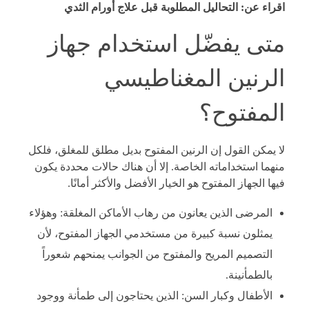
اقراء عن:
التحاليل المطلوبة قبل علاج أورام الثدي
متى يفضّل استخدام جهاز
الرنين المغناطيسي
المفتوح؟
لا يمكن القول إن الرنين المفتوح بديل مطلق للمغلق، فلكل
منهما استخداماته الخاصة. إلا أن هناك حالات محددة يكون
فيها الجهاز المفتوح هو الخيار الأفضل والأكثر أمانًا.
المرضى الذين يعانون من رهاب الأماكن المغلقة: وهؤلاء
يمثلون نسبة كبيرة من مستخدمي الجهاز المفتوح، لأن
التصميم المريح والمفتوح من الجوانب يمنحهم شعوراً
بالطمأنينة.
الأطفال وكبار السن: الذين يحتاجون إلى طمأنة ووجود