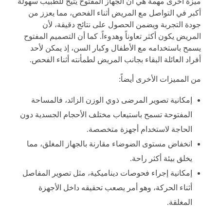
ميزة أخرى مهمة هي أن الجهاز المفتوح يُتيح للطبيب سهولة
أكبر في التواصل مع المريض أثناء الفحص، مما يعزز من
جودة التجربة ويضمن الحصول على نتائج دقيقة، لأن
المريض يكون أكثر تعاوناً وهدوءاً. كما أن التصميم المفتوح
يسمح باستخدامه مع الأطفال وكبار السن، إذ يمكن لأحد
أفراد العائلة البقاء بجانب المريض لطمأنته أثناء الفحص.
من المميزات الأخرى أيضاً:
إمكانية تصوير المرضى ذوي الوزن الزائد، فالمساحة
المفتوحة تسمح باستيعاب مختلف الأحجام الجسدية دون
الحاجة لاستخدام أجهزة متخصصة.
انخفاض مستوى الضوضاء مقارنة بالجهاز المغلق، مما
يخلق بيئة أكثر راحة.
إمكانية إجراء فحوصات ديناميكية، مثل تصوير المفاصل
أثناء الحركة، وهو أمر يصعب تحقيقه داخل الأجهزة
المغلقة.