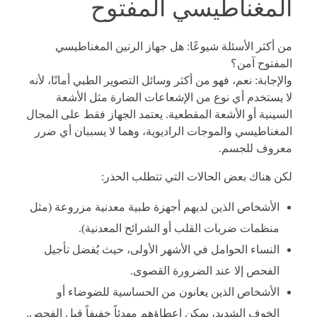
المغناطيسي المفتوح
من أكثر الأسئلة شيوعًا:
هل جهاز الرنين المغناطيسي
المفتوح آمن؟
والإجابة: نعم، فهو من أكثر وسائل التصوير الطبي أمانًا، لأنه
لا يستخدم أي نوع من الإشعاعات الضارة مثل الأشعة
السينية أو الأشعة المقطعية. يعتمد الجهاز فقط على المجال
المغناطيسي والموجات الراديوية، وهما لا يسببان أي ضرر
معروف للجسم.
لكن هناك بعض الحالات التي تتطلب الحذر:
الأشخاص الذين لديهم أجهزة طبية معدنية مزروعة (مثل
منظمات ضربات القلب أو الشرائح المعدنية).
النساء الحوامل في الأشهر الأولى، حيث يُفضل تأجيل
الفحص إلا عند الضرورة القصوى.
الأشخاص الذين يعانون من الحساسية للضوضاء أو
الخوف الشديد، يمكن إعطاؤهم مهدئاً خفيفاً قبل الفحص.