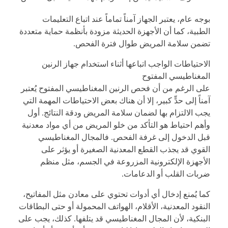
بوجه عام، يعتبر الجهاز آمناً تماماً عند اتباع التعليمات
الطبية، كما أن الأجهزة الحديثة مزودة بأنظمة حماية متعددة
تضمن سلامة المريض طوال فترة الفحص.
الاحتياطات الواجب اتباعها أثناء استخدام جهاز الرنين
المغناطيسي المفتوح
على الرغم من أن فحص الرنين المغناطيسي المفتوح يُعتبر
آمناً إلى حدٍّ كبير، إلا أن هناك بعض الاحتياطات المهمة التي
يجب الالتزام بها لضمان سلامة المريض ودقة النتائج. أول
وأهم احتياط هو التأكد من خلو المريض من أي مواد معدنية
قبل الدخول إلى غرفة الفحص. فالمجال المغناطيسي
القوي قد يجذب القطع المعدنية الصغيرة أو يؤثر على
الأجهزة الإلكترونية المزروعة في الجسم، مثل منظم
ضربات القلب أو الدعامات.
كما يُمنع إدخال أي أدوات تحتوي على معادن مثل المفاتيح،
النقود المعدنية، الأقلام، الهواتف المحمولة أو حتى البطاقات
البنكية، لأن المجال المغناطيسي قد يتلفها. كذلك، يجب على