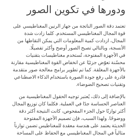
ودورها في تكوين الصور
تعتمد دقة الصور الناتجة من جهاز الرنين المغناطيسي على
قوة المجال المغناطيسي المستخدم. كلما زادت شدة
المجال، ازدادت كمية المعلومات التي يمكن التقاطها من
الأنسجة، وبالتالي تصبح الصور أوضح وأكثر تفصيلًا.
في الأجهزة المفتوحة، تُستخدم مغناطيسات بتقنيات
محسّنة تعوّض جزئيًا عن انخفاض القوة المغناطيسية مقارنة
بالأجهزة المغلقة. كما تم تطوير برامج معالجة صور متقدمة
قادرة على رفع جودة الصورة باستخدام الذكاء الاصطناعي
وتقنيات تصحيح الضوضاء.
بالإضافة إلى ذلك، يُعتبر توجيه الحقول المغناطيسية من
العناصر الحساسة جدًا في العملية. فكلما كان توزيع المجال
أكثر توازنًا حول الجزء المفحوص، كانت النتيجة أكثر دقة
ووضوحًا. ولهذا السبب، فإن تصميم الأجهزة المفتوحة
الحديثة يعتمد على هندسة معقدة للمغناطيس تضمن توازناً
مثالياً في المجال المغناطيسي مع الحفاظ على المساحة