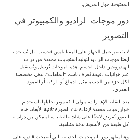
المفتوحة حول المريض.
دور موجات الراديو والكمبيوتر في
التصوير
لا يقتصر عمل الجهاز على المغناطيس فحسب، بل تُستخدم
أيضًا موجات الراديو لتوليد استجابات محددة من ذرات
الهيدروجين داخل الجسم. هذه الموجات تُرسل وتُستقبل
عبر هوائيات دقيقة تُعرف باسم “الملفات”، وهي مخصصة
لكل جزء من الجسم مثل الدماغ أو الركبة أو العمود
الفقري.
بعد التقاط الإشارات، يتولى الكمبيوتر تحليلها باستخدام
خوارزميات معقدة لإعادة بناء الصورة ثلاثية الأبعاد. هذه
الصور تُعرض لاحقًا على شاشة الطبيب، ليتمكن من دراسة
كل طبقة من الأنسجة بدقة متناهية.
وهنا يظهر دور البرمجيات الحديثة، التي أصبحت قادرة على