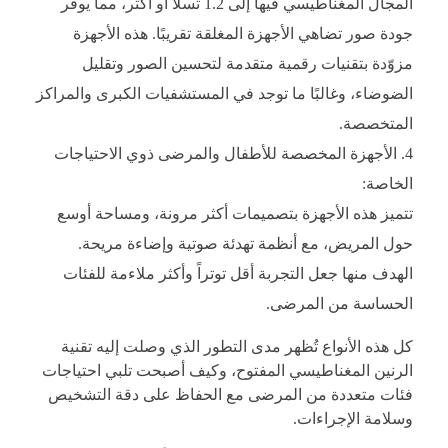
المجال المغناطيسي فيها إلى 1.2 تسلا أو أكثر، مما يوفر
جودة صور تضاهي الأجهزة المغلقة تقريبًا. هذه الأجهزة
مزوّدة بتقنيات رقمية متقدمة لتحسين الصور وتقليل
الضوضاء، وغالبًا ما توجد في المستشفيات الكبرى والمراكز
المتخصصة.
الأجهزة المخصصة للأطفال والمرضى ذوي الاحتياجات
الخاصة:
تتميز هذه الأجهزة بتصميمات أكثر مرونة، ومساحة أوسع
حول المريض، مع أنظمة تهدئة صوتية وإضاءة مريحة.
الهدف منها جعل التجربة أقل توتراً وأكثر ملاءمة للفئات
الحساسة من المرضى.
كل هذه الأنواع تُظهر مدى التطور الذي وصلت إليه تقنية
الرنين المغناطيسي المفتوح، وكيف أصبحت تلبي احتياجات
فئات متعددة من المرضى مع الحفاظ على دقة التشخيص
وسلامة الإجراءات.