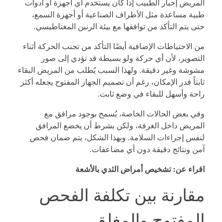
المريض إخبار الطبيب إذا كان يستخدم أي أجهزة أو أدوات
طبية مساعدة مثل الأطراف الصناعية أو أجهزة السمع،
حتى يتم التأكد من توافقها مع بيئة الرنين المغناطيسي.
من الاحتياطات الإضافية أيضًا التأكد من تجنب الحركة أثناء
التصوير، لأن أي حركة ولو بسيطة قد تؤدي إلى صور
مشوشة وغير دقيقة. ولهذا السبب يُطلب من المريض البقاء
ثابتاً قدر الإمكان، رغم أن تصميم الجهاز المفتوح يجعله أكثر
راحة وأسهل للبقاء في وضع ثابت.
وفي بعض الحالات الخاصة، يُسمح بوجود مرافق مع
المريض داخل الغرفة، ولكن بشرط أن يخضع المرافق
لنفس إجراءات السلامة. وبهذا الشكل، يتم ضمان فحص
آمن ونتائج دقيقة دون أي مضاعفات.
اقراء عن:
تشخيص أمراض الثدي بالأشعة
مقارنة بين تكلفة الفحص
المفتوح والمغلق