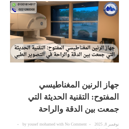
جهاز الرنين المغناطيسي
المفتوح: التقنية الحديثة التي
جمعت بين الدقة والراحة
نوفمبر 8, 2025
No Comment
with
yousef mohamed
by