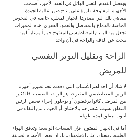
وبفضل التقدم التقني الهائل في العقد الأخير، أصبحت
الأجهزة المفتوحة قادرة على إنتاج صور عالية الجودة
تضاهي تلك التي يصدرها الجهاز المغلق، خاصة في الفحوص
الخاصة بالدماغ والمفاصل والعمود الفقري. هذه المميزات
تجعل من الرنين المغناطيسي المفتوح خياراً ممتازاً لمن
يبحث عن الدقة والراحة في آن واحد.
الراحة وتقليل التوتر النفسي
للمريض
لا شك أن أحد أهم الأسباب التي دفعت نحو تطوير أجهزة
الرنين المغناطيسي المفتوحة هو الراحة النفسية. فالكثير
من المرضى كانوا يرفضون أو يؤجلون إجراء فحص الرنين
المغلق بسبب شعورهم بالاختناق أو الخوف من البقاء في
أنبوب مغلق لمدة طويلة.
أما في الجهاز المفتوح، فإن المساحة الواسعة وتدفق الهواء
الطبيعي يبعثان على الاطمئنان. بل إن بعض الأجهزة الحديثة