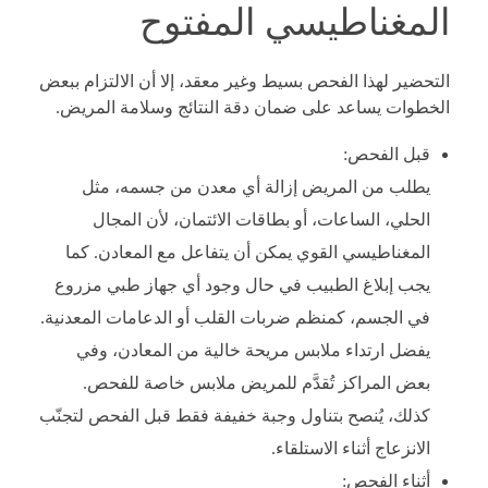
المغناطيسي المفتوح
التحضير لهذا الفحص بسيط وغير معقد، إلا أن الالتزام ببعض
الخطوات يساعد على ضمان دقة النتائج وسلامة المريض.
قبل الفحص:
يطلب من المريض إزالة أي معدن من جسمه، مثل
الحلي، الساعات، أو بطاقات الائتمان، لأن المجال
المغناطيسي القوي يمكن أن يتفاعل مع المعادن. كما
يجب إبلاغ الطبيب في حال وجود أي جهاز طبي مزروع
في الجسم، كمنظم ضربات القلب أو الدعامات المعدنية.
يفضل ارتداء ملابس مريحة خالية من المعادن، وفي
بعض المراكز تُقدَّم للمريض ملابس خاصة للفحص.
كذلك، يُنصح بتناول وجبة خفيفة فقط قبل الفحص لتجنّب
الانزعاج أثناء الاستلقاء.
أثناء الفحص: