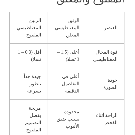
الرنين
الرنين
العنصر
المغناطيسي
المغناطيسي
المغلق
المفتوح
قوة المجال
أعلى (1.5 –
أقل (0.3 – 1
المغناطيسي
3 تسلا)
تسلا)
أعلى في
جيدة جداً –
جودة
التفاصيل
تتطور
الصورة
الدقيقة
بسرعة
مريحة
محدودة
الراحة أثناء
بفضل
بسبب ضيق
الفحص
التصميم
الأنبوب
المفتوح