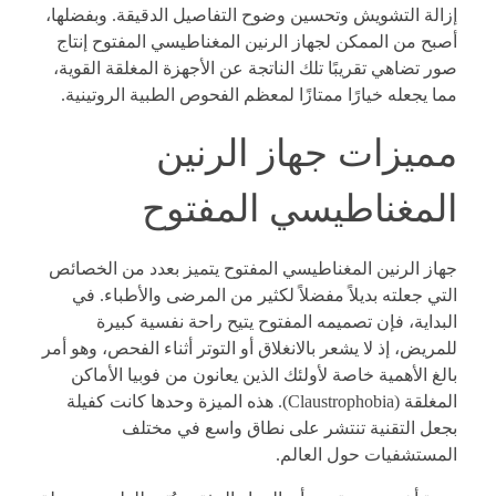
إزالة التشويش وتحسين وضوح التفاصيل الدقيقة. وبفضلها،
أصبح من الممكن لجهاز الرنين المغناطيسي المفتوح إنتاج
صور تضاهي تقريبًا تلك الناتجة عن الأجهزة المغلقة القوية،
مما يجعله خيارًا ممتازًا لمعظم الفحوص الطبية الروتينية.
مميزات جهاز الرنين
المغناطيسي المفتوح
جهاز الرنين المغناطيسي المفتوح يتميز بعدد من الخصائص
التي جعلته بديلاً مفضلاً لكثير من المرضى والأطباء. في
البداية، فإن تصميمه المفتوح يتيح راحة نفسية كبيرة
للمريض، إذ لا يشعر بالانغلاق أو التوتر أثناء الفحص، وهو أمر
بالغ الأهمية خاصة لأولئك الذين يعانون من فوبيا الأماكن
المغلقة (Claustrophobia). هذه الميزة وحدها كانت كفيلة
بجعل التقنية تنتشر على نطاق واسع في مختلف
المستشفيات حول العالم.