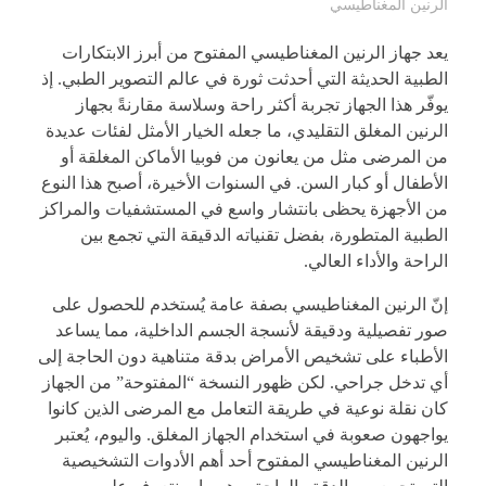
الرنين المغناطيسي
يعد جهاز الرنين المغناطيسي المفتوح من أبرز الابتكارات
الطبية الحديثة التي أحدثت ثورة في عالم التصوير الطبي. إذ
يوفّر هذا الجهاز تجربة أكثر راحة وسلاسة مقارنةً بجهاز
الرنين المغلق التقليدي، ما جعله الخيار الأمثل لفئات عديدة
من المرضى مثل من يعانون من فوبيا الأماكن المغلقة أو
الأطفال أو كبار السن. في السنوات الأخيرة، أصبح هذا النوع
من الأجهزة يحظى بانتشار واسع في المستشفيات والمراكز
الطبية المتطورة، بفضل تقنياته الدقيقة التي تجمع بين
الراحة والأداء العالي.
إنّ الرنين المغناطيسي بصفة عامة يُستخدم للحصول على
صور تفصيلية ودقيقة لأنسجة الجسم الداخلية، مما يساعد
الأطباء على تشخيص الأمراض بدقة متناهية دون الحاجة إلى
أي تدخل جراحي. لكن ظهور النسخة “المفتوحة” من الجهاز
كان نقلة نوعية في طريقة التعامل مع المرضى الذين كانوا
يواجهون صعوبة في استخدام الجهاز المغلق. واليوم، يُعتبر
الرنين المغناطيسي المفتوح أحد أهم الأدوات التشخيصية