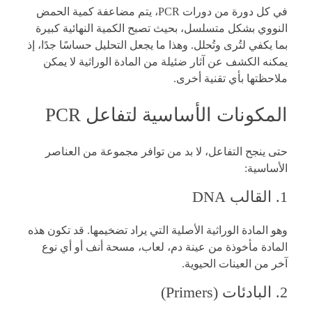
في كل دورة من دورات PCR، يتم مضاعفة كمية الحمض
النووي بشكل متسلسل، بحيث تصبح الكمية النهائية كبيرة
بما يكفي لتُرى وتُحلل. وهذا ما يجعل التحليل حساسًا جدًا، إذ
يمكنه الكشف عن آثار ضئيلة من المادة الوراثية لا يمكن
ملاحظتها بأي تقنية أخرى.
المكونات الأساسية لتفاعل PCR
حتى ينجح التفاعل، لا بد من توافر مجموعة من العناصر
الأساسية:
1. القالب DNA
وهو المادة الوراثية الأصلية التي يراد تضخيمها. قد تكون هذه
المادة مأخوذة من عينة دم، لعاب، مسحة أنف أو أي نوع
آخر من العينات الحيوية.
2. البادئات (Primers)