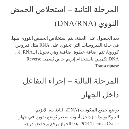
المرحلة الثانية – استخلاص الحمض
النووي (DNA/RNA)
بعد الحصول على العينة، يتم استخلاص الحمض النووي منها.
في حالة الفيروسات التي تحتوي على RNA مثل فيروس
كورونا، تتم إضافة خطوة إضافية وهي تحويل الـRNA إلى
DNA تكميلي باستخدام إنزيم خاص يُسمى Reverse
Transcriptase.
المرحلة الثالثة – إجراء التفاعل
داخل الجهاز
توضع جميع المكونات (DNA، البادئات، الإنزيم،
النيوكليوتيدات) داخل أنبوب صغير يُوضع بدوره في جهاز
PCR Thermal Cycler. هذا الجهاز يرفع ويخفض درجة