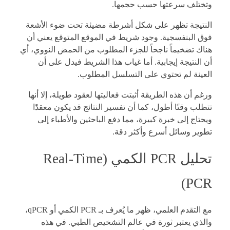
وتختلف سرعتها حسب حجمها.
النتيجة تظهر على شكل أشرطة مضيئة تحت ضوء الأشعة
فوق البنفسجية. وجود شريط في الموقع المتوقع يعني أن
هناك تضخيماً ناجحاً للجزء المطلوب من الحمض النووي، أي
أن النتيجة إيجابية. أما غياب هذا الشريط فيدل على أن
العينة لم تحتوي على التسلسل المطلوب.
ورغم أن هذه الطريقة أثبتت فعاليتها لعقود طويلة، إلا أنها
تتطلب وقتًا أطول، كما أن تفسير النتائج قد يكون معقدًا
ويحتاج إلى خبرة كبيرة، مما دفع الباحثين والأطباء إلى
تطوير وسائل أسرع وأكثر دقة.
تحليل PCR الكمي (Real-Time
PCR)
مع التقدم العلمي، ظهر ما يُعرف بـ PCR الكمي أو qPCR،
والذي يعتبر ثورة في عالم التشخيص الطبي. في هذه