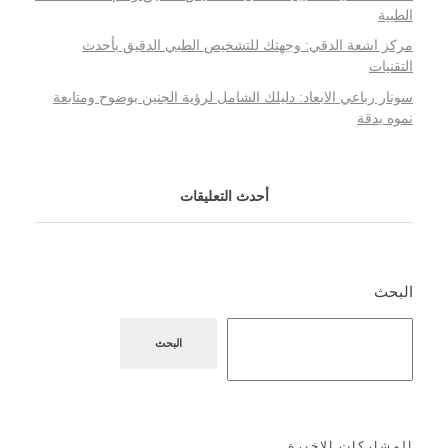
الطبية
مركز اشعة الدقي: وجهتك للتشخيص الطبي الدقيق بأحدث
التقنيات
سونار رباعي الابعاد: دليلك الشامل لرؤية الجنين بوضوح ومتابعة
نموه بدقة
أحدث التعليقات
البحث
البحث
المشاركات الاخيرة