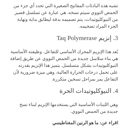
تشبه هذه البادئات المفاتيح الصغيرة التي تحدد أي جزء من
الحمض النووي سيتم نسخه. هي عبارة عن تسلسل قصير
من النيوكليوتيدات، يتم تصميمه بدقة ليطابق بداية ونهاية
الجزء المراد تضخيمه.
3. إنزيم Taq Polymerase
يُعد هذا الإنزيم المحرك الأساسي للتفاعل. وظيفته الأساسية
هي بناء سلاسل جديدة من الحمض النووي عن طريق إضافة
النيوكليوتيدات بشكل متسلسل. يتميز هذا الإنزيم بقدرته
على تحمل درجات الحرارة العالية، وهي ميزة ضرورية لأن
التفاعل يمر بمراحل تسخين متكررة.
4. النيوكليوتيدات الحرة
وهي اللبنات الأساسية التي يستخدمها الإنزيم لبناء نسخ
جديدة من الحمض النووي.
اقراء عن:
ما هو الرنين المغناطيسي