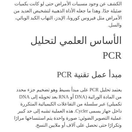
الكشف عن وجود مسببات الأمراض حتى لو كانت بكميات
ضئيلة جدًا. وهذا ما جعله الأداة الذهبية لتشخيص العديد من
الأمراض مثل فيروس كورونا، الإيدز، التهاب الكبد الوبائي،
والسل.
الأساس العلمي لتحليل
PCR
مبدأ عمل تقنية PCR
يعتمد تحليل PCR على مبدأ بسيط وهو تضخيم جزء محدد
من المادة الوراثية (DNA أو RNA بعد تحويله إلى DNA
تكميلي) عبر سلسلة من التفاعلات الكيميائية المتكررة
داخل جهاز يسمى Cycler. هذه العملية تشبه إلى حد كبير
عملية التصوير الضوئي: صورة واحدة يتم استنساخها مرارًا
وتكرارًا حتى نحصل على آلاف أو ملايين النسخ.