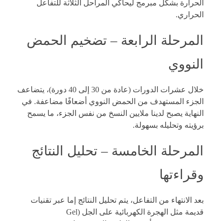
الحرارة بشكل مبرمج ليحاكي المراحل الثلاثة للتفاعل
الحراري.
المرحلة الرابعة – تضخيم الحمض
النووي
خلال عشرات الدورات (عادة من 30 إلى 40 دورة)، يتضاعف
الجزء المستهدف من الحمض النووي أضعافًا مضاعفة. في
النهاية يصبح لدينا ملايين النسخ من نفس الجزء، ما يسمح
برؤيته وتحليله بسهولة.
المرحلة الخامسة – تحليل النتائج
وقراءتها
بعد الانتهاء من التفاعل، يتم تحليل النتائج إما عبر تقنيات
قديمة مثل الهجرة الكهربائية على الجل (Gel