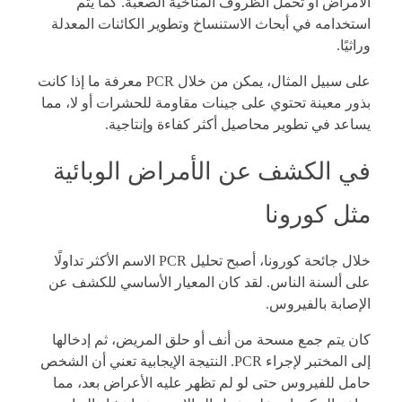
الأمراض أو تحمل الظروف المناخية الصعبة. كما يتم
استخدامه في أبحاث الاستنساخ وتطوير الكائنات المعدلة
وراثيًا.
على سبيل المثال، يمكن من خلال PCR معرفة ما إذا كانت
بذور معينة تحتوي على جينات مقاومة للحشرات أو لا، مما
يساعد في تطوير محاصيل أكثر كفاءة وإنتاجية.
في الكشف عن الأمراض الوبائية
مثل كورونا
خلال جائحة كورونا، أصبح تحليل PCR الاسم الأكثر تداولًا
على ألسنة الناس. لقد كان المعيار الأساسي للكشف عن
الإصابة بالفيروس.
كان يتم جمع مسحة من أنف أو حلق المريض، ثم إدخالها
إلى المختبر لإجراء PCR. النتيجة الإيجابية تعني أن الشخص
حامل للفيروس حتى لو لم تظهر عليه الأعراض بعد، مما