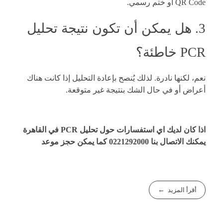
QR Code أو ختم رسمي.
3. هل يمكن أن تكون نتيجة تحليل
PCR خاطئة؟
نعم، لكنها نادرة. لذلك يُنصح بإعادة التحليل إذا كانت هناك
أعراض أو في حال الشك بنتيجة غير متوقعة.
اذا كان لديك اي استفسارات حول تحليل PCR في القاهرة
يمكنك الاتصال بنا
0221292000
كما يمكن
حجز موعد
أقرأ المزيد