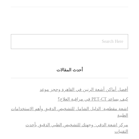
أحدث المقالات
أفضل أماكن أشعة الرنين في القاهرة وحجز موعد
كيف يساعد PET‑CT في مراقبة العلاج؟
اشعة مقطعية: الدليل الشامل للتشخيص الدقيق وأهم الاستخدامات
الطبية
مركز اشعة الدقي: وجهتك للتشخيص الطبي الدقيق بأحدث
التقنيات