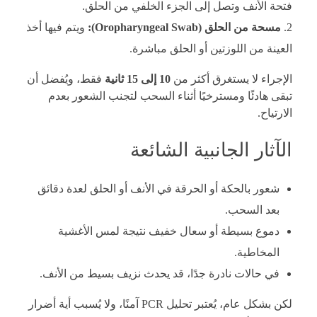
فتحة الأنف وتصل إلى الجزء الخلفي من الحلق.
مسحة من الحلق (Oropharyngeal Swab):
ويتم فيها أخذ
العينة من اللوزتين أو الحلق مباشرة.
الإجراء لا يستغرق أكثر من
10 إلى 15 ثانية
فقط، ويُفضل أن
تبقى هادئًا ومسترخيًا أثناء السحب لتجنب الشعور بعدم
الارتياح.
الآثار الجانبية الشائعة
شعور بالحكة أو الحرقة في الأنف أو الحلق لعدة دقائق
بعد السحب.
دموع بسيطة أو سعال خفيف نتيجة لمس الأغشية
المخاطية.
في حالات نادرة جدًا، قد يحدث نزيف بسيط من الأنف.
لكن بشكل عام، يُعتبر تحليل PCR آمنًا، ولا يُسبب أية أضرار