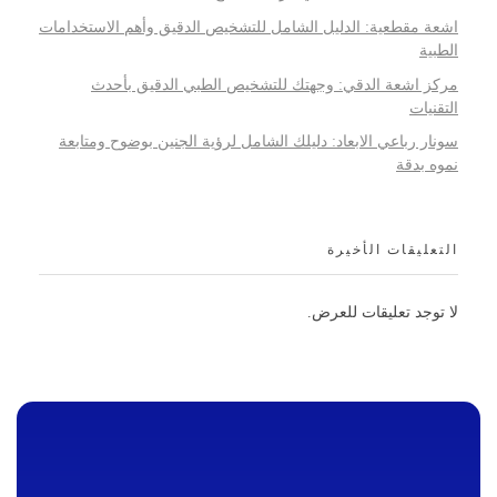
اشعة مقطعية: الدليل الشامل للتشخيص الدقيق وأهم الاستخدامات
الطبية
مركز اشعة الدقي: وجهتك للتشخيص الطبي الدقيق بأحدث
التقنيات
سونار رباعي الابعاد: دليلك الشامل لرؤية الجنين بوضوح ومتابعة
نموه بدقة
التعليقات الأخيرة
لا توجد تعليقات للعرض.