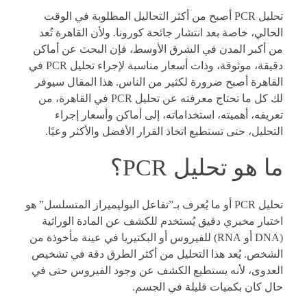
تحليل PCR أصبح من أكثر التحاليل المطلوبة في الوقت
الحالي، خاصة بعد انتشار جائحة كورونا. ولأن القاهرة تُعد
من أكبر المدن في الشرق الأوسط، فإن البحث عن أماكن
دقيقة، موثوقة، وذات أسعار مناسبة لإجراء تحليل PCR في
القاهرة أصبح ضرورة لكثير من الناس. هذا المقال سيوفر
لك كل ما تحتاج معرفته عن تحليل PCR في القاهرة، من
تعريفه، أهميته، استخداماته، إلى أماكن وأسعار إجراء
التحليل، حتى تستطيع اتخاذ القرار الأفضل والأكثر وعيًا.
ما هو تحليل PCR؟
تحليل PCR أو ما يُعرف بـ”تفاعل البوليميراز المتسلسل” هو
اختبار مخبري دقيق يُستخدم للكشف عن المادة الوراثية
(DNA أو RNA) للفيروس أو البكتيريا في عينة مأخوذة من
الشخص. يُعد هذا التحليل من أكثر الطرق دقة في تشخيص
العدوى، لأنه يستطيع الكشف عن وجود الفيروس حتى في
حال كان بكميات قليلة في الجسم.