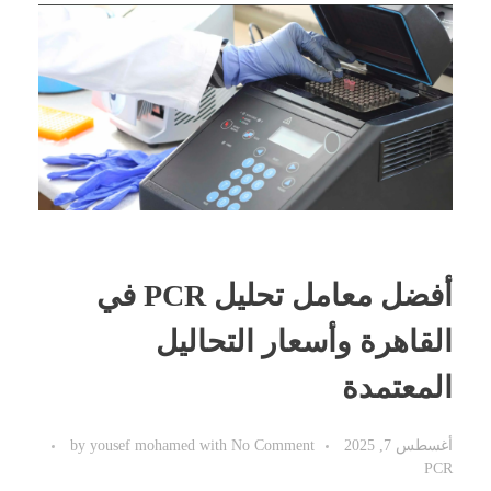
أفضل معامل تحليل PCR في
القاهرة وأسعار التحاليل
المعتمدة
أغسطس 7, 2025
No Comment
with
yousef mohamed
by
PCR