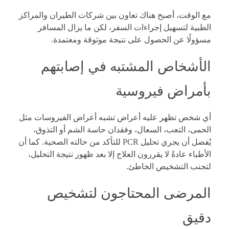
مع الوقت، أصبح هناك تعاون بين شركات الطيران والمراكز
الطبية لتسهيل إجراءات السفر، لكن ما يزال المسافر
مسؤولًا عن الحصول على نتيجة موثوقة ومعتمدة.
الأشخاص المشتبه في إصابتهم
بأمراض فيروسية
أي شخص تظهر عليه أعراض تشبه أعراض الفيروسات مثل
الحمى، التعب، السعال، وفقدان حاسة الشم أو التذوق،
يُفضل أن يجري تحليل PCR للتأكد من حالته الصحية. كما أن
الأطباء عادةً لا يقررون العلاج إلا بعد ظهور نتيجة التحليل،
لتجنب التشخيص الخاطئ.
المرضى المحتاجون لتشخيص
دقيق