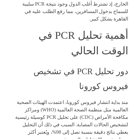
الخارج، إذ تشترط أغلب الدول وجود نتيجة PCR سلبية
للسماح بدخول المسافرين، مما رفع الطلب عليه في
القاهرة بشكل كبير.
أهمية تحليل PCR في
الوقت الحالي
دور تحليل PCR في تشخيص
فيروس كورونا
منذ بداية انتشار فيروس كورونا، اعتمدت الهيئات الصحية
العالمية مثل منظمة الصحة العالمية (WHO) ومراكز
مكافحة الأمراض (CDC) على تحليل PCR كوسيلة رئيسية
لتشخيص الحالات المصابة. السبب في ذلك أن التحليل
يعطي نتائج دقيقة بنسبة تصل إلى 98%، ويُعتبر أكثر