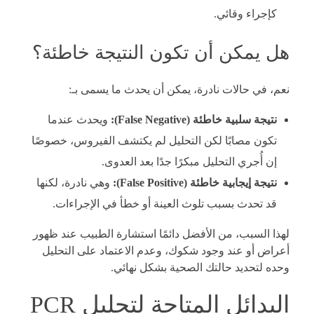
كإجراء وقائي.
هل يمكن أن تكون النتيجة خاطئة؟
نعم، في حالات نادرة، يمكن أن يحدث ما يسمى بـ:
نتيجة سلبية خاطئة (False Negative):
ويحدث عندما
تكون مصابًا لكن التحليل لم يكتشف الفيروس، خصوصًا
إن أُجري التحليل مبكرًا جدًا بعد العدوى.
نتيجة إيجابية خاطئة (False Positive):
وهي نادرة، لكنها
قد تحدث بسبب تلوث العينة أو خطأ في الإجراءات.
لهذا السبب، من الأفضل دائمًا استشارة الطبيب عند ظهور
أعراض أو عند وجود شكوك، وعدم الاعتماد على التحليل
وحده لتحديد حالتك الصحية بشكل نهائي.
البدائل المتاحة لتحليل PCR