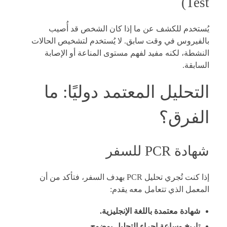
Test)
يُستخدم للكشف عن ما إذا كان الشخص قد أُصيب
بالفيروس في وقت سابق. لا يُستخدم لتشخيص الحالات
النشطة، لكنه مفيد لفهم مستوى المناعة أو الإصابة
السابقة.
التحليل المعتمد دوليًا: ما
الفرق؟
شهادة PCR للسفر
إذا كنت تُجري تحليل PCR بهدف السفر، فتأكد من أن
المعمل الذي تتعامل معه يقدم:
شهادة معتمدة باللغة الإنجليزية.
تاريخ وساعة إجراء التحليل بوضوح.