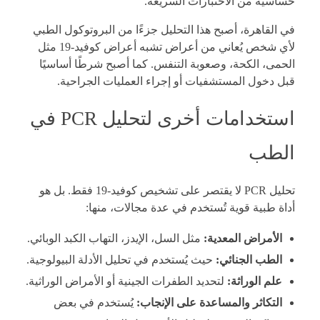
حساسية من الاختبارات السريعة.
في القاهرة، أصبح هذا التحليل جزءًا من البروتوكول الطبي
لأي شخص يُعاني من أعراض تشبه أعراض كوفيد-19 مثل
الحمى، الكحة، وصعوبة التنفس. كما أصبح شرطًا أساسيًا
قبل دخول المستشفيات أو إجراء العمليات الجراحية.
استخدامات أخرى لتحليل PCR في
الطب
تحليل PCR لا يقتصر على تشخيص كوفيد-19 فقط. بل هو
أداة طبية قوية تُستخدم في عدة مجالات، منها:
الأمراض المعدية:
مثل السل، الإيدز، التهاب الكبد الوبائي.
الطب الجنائي:
حيث يُستخدم في تحليل الأدلة البيولوجية.
علم الوراثة:
لتحديد الطفرات الجينية أو الأمراض الوراثية.
التكاثر والمساعدة على الإنجاب:
يُستخدم في بعض