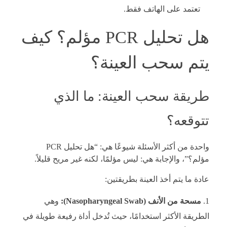
تعتمد على الهاتف فقط.
هل تحليل PCR مؤلم؟ كيف
يتم سحب العينة؟
طريقة سحب العينة: ما الذي
تتوقعه؟
واحدة من أكثر الأسئلة شيوعًا هي: “هل تحليل PCR
مؤلم؟”، والإجابة هي: ليس مؤلمًا، لكنه غير مريح قليلاً.
عادة ما يتم أخذ العينة بطريقتين:
مسحة من الأنف (Nasopharyngeal Swab):
وهي
الطريقة الأكثر استخدامًا، حيث تُدخل أداة رفيعة طويلة في