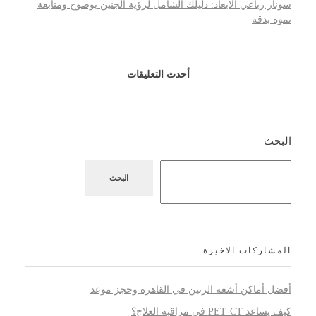
سونار رباعي الابعاد: دليلك الشامل لرؤية الجنين بوضوح ومتابعة
نموه بدقة
أحدث التعليقات
البحث
البحث
المشاركات الاخيرة
أفضل أماكن أشعة الرنين في القاهرة وحجز موعد
كيف يساعد PET‑CT في مراقبة العلاج؟