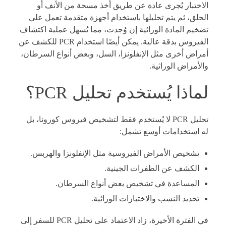
الاختبار يُجرى عادة عن طريق أخذ مسحة من الأنف أو
الحلق، ثم يتم تحليلها باستخدام أجهزة متقدمة تعمل على
تضخيم المادة الوراثية إن وُجدت، مما يُسهل عملية اكتشاف
الفيروس بدقة عالية. يمكن أيضًا استخدام PCR للكشف عن
أمراض أخرى مثل الإنفلونزا، السل، وبعض أنواع السرطان،
والأمراض الوراثية.
لماذا يُستخدم تحليل PCR؟
تحليل PCR لا يُستخدم فقط لتشخيص فيروس كورونا، بل
له استخدامات أوسع تشمل:
تشخيص الأمراض الفيروسية مثل الإنفلونزا والهربس.
الكشف عن الطفرات الجينية.
المساعدة في تشخيص بعض أنواع السرطان.
تحديد النسب والاختبارات الوراثية.
في الفترة الأخيرة، زاد الاعتماد على تحليل PCR للسفر إلى