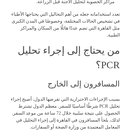
مراكز الخصوبة لتحليل الأجنة قبل الزراعة.
تعدد استخداماته جعله من أهم التحاليل التي يحتاجها الأطباء
في تشخيص الحالات المختلفة، وخصوصًا في المدن الكبرى
مثل القاهرة التي تضم عددًا هائلًا من السكان والمراكز
الطبية.
من يحتاج إلى إجراء تحليل
PCR؟
المسافرون إلى الخارج
بسبب الإجراءات الاحترازية التي تفرضها الدول، أصبح إجراء
تحليل PCR شرطًا أساسيًا للسفر. معظم الدول تشترط
الحصول على نتيجة سلبية خلال 72 ساعة من موعد السفر.
لذلك، يلجأ المسافرون في القاهرة إلى إجراء التحليل في
المعامل المعتمدة من وزارة الصحة أو السفارات.