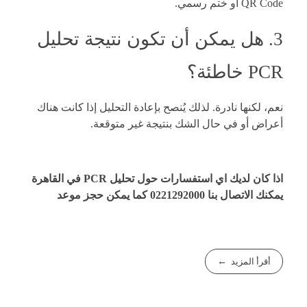
QR Code أو ختم رسمي.
3. هل يمكن أن تكون نتيجة تحليل
PCR خاطئة؟
نعم، لكنها نادرة. لذلك يُنصح بإعادة التحليل إذا كانت هناك
أعراض أو في حال الشك بنتيجة غير متوقعة.
اذا كان لديك اي استفسارات حول تحليل PCR في القاهرة
يمكنك الاتصال بنا
0221292000
كما يمكن
حجز موعد
أقرأ المزيد