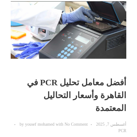
أفضل معامل تحليل PCR في
القاهرة وأسعار التحاليل
المعتمدة
أغسطس 7, 2025
No Comment
with
yousef mohamed
by
PCR