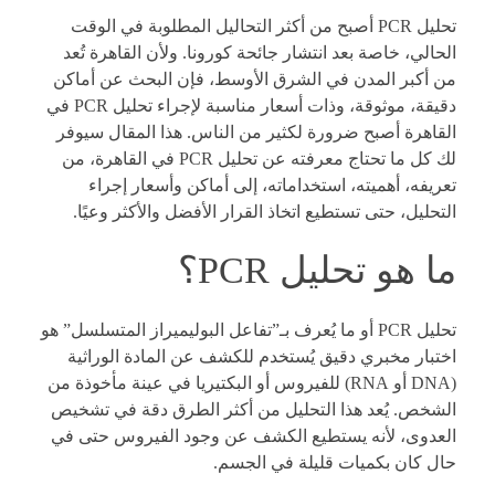
تحليل PCR أصبح من أكثر التحاليل المطلوبة في الوقت
الحالي، خاصة بعد انتشار جائحة كورونا. ولأن القاهرة تُعد
من أكبر المدن في الشرق الأوسط، فإن البحث عن أماكن
دقيقة، موثوقة، وذات أسعار مناسبة لإجراء تحليل PCR في
القاهرة أصبح ضرورة لكثير من الناس. هذا المقال سيوفر
لك كل ما تحتاج معرفته عن تحليل PCR في القاهرة، من
تعريفه، أهميته، استخداماته، إلى أماكن وأسعار إجراء
التحليل، حتى تستطيع اتخاذ القرار الأفضل والأكثر وعيًا.
ما هو تحليل PCR؟
تحليل PCR أو ما يُعرف بـ”تفاعل البوليميراز المتسلسل” هو
اختبار مخبري دقيق يُستخدم للكشف عن المادة الوراثية
(DNA أو RNA) للفيروس أو البكتيريا في عينة مأخوذة من
الشخص. يُعد هذا التحليل من أكثر الطرق دقة في تشخيص
العدوى، لأنه يستطيع الكشف عن وجود الفيروس حتى في
حال كان بكميات قليلة في الجسم.