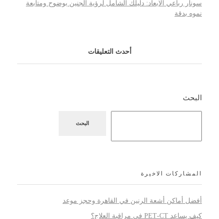
سونار رباعي الابعاد: دليلك الشامل لرؤية الجنين بوضوح ومتابعة
نموه بدقة
أحدث التعليقات
البحث
البحث
المشاركات الاخيرة
أفضل أماكن أشعة الرنين في القاهرة وحجز موعد
كيف يساعد PET‑CT في مراقبة العلاج؟