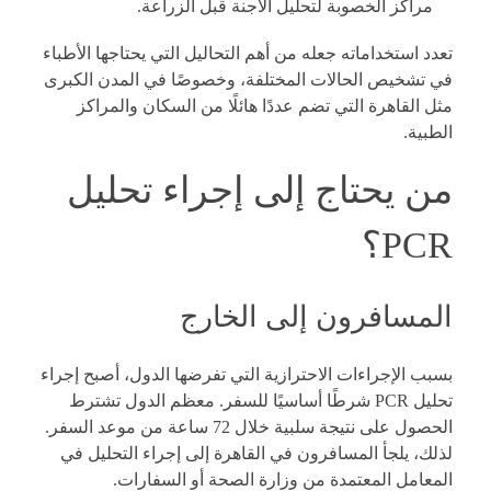
مراكز الخصوبة لتحليل الأجنة قبل الزراعة.
تعدد استخداماته جعله من أهم التحاليل التي يحتاجها الأطباء
في تشخيص الحالات المختلفة، وخصوصًا في المدن الكبرى
مثل القاهرة التي تضم عددًا هائلًا من السكان والمراكز
الطبية.
من يحتاج إلى إجراء تحليل
PCR؟
المسافرون إلى الخارج
بسبب الإجراءات الاحترازية التي تفرضها الدول، أصبح إجراء
تحليل PCR شرطًا أساسيًا للسفر. معظم الدول تشترط
الحصول على نتيجة سلبية خلال 72 ساعة من موعد السفر.
لذلك، يلجأ المسافرون في القاهرة إلى إجراء التحليل في
المعامل المعتمدة من وزارة الصحة أو السفارات.