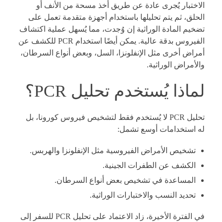
الاختبار يُجرى عادة عن طريق أخذ مسحة من الأنف أو
الحلق، ثم يتم تحليلها باستخدام أجهزة متقدمة تعمل على
تضخيم المادة الوراثية إن وُجدت، مما يُسهل عملية اكتشاف
الفيروس بدقة عالية. يمكن أيضًا استخدام PCR للكشف عن
أمراض أخرى مثل الإنفلونزا، السل، وبعض أنواع السرطان،
والأمراض الوراثية.
لماذا يُستخدم تحليل PCR؟
تحليل PCR لا يُستخدم فقط لتشخيص فيروس كورونا، بل
له استخدامات أوسع تشمل:
تشخيص الأمراض الفيروسية مثل الإنفلونزا والهربس.
الكشف عن الطفرات الجينية.
المساعدة في تشخيص بعض أنواع السرطان.
تحديد النسب والاختبارات الوراثية.
في الفترة الأخيرة، زاد الاعتماد على تحليل PCR للسفر إلى