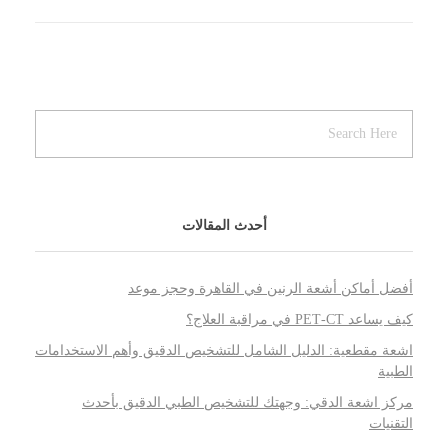
أحدث المقالات
أفضل أماكن أشعة الرنين في القاهرة وحجز موعد
كيف يساعد PET‑CT في مراقبة العلاج؟
اشعة مقطعية: الدليل الشامل للتشخيص الدقيق وأهم الاستخدامات
الطبية
مركز اشعة الدقي: وجهتك للتشخيص الطبي الدقيق بأحدث
التقنيات