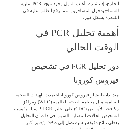
الخارج، إذ تشترط أغلب الدول وجود نتيجة PCR سلبية
للسماح بدخول المسافرين، مما رفع الطلب عليه في
القاهرة بشكل كبير.
أهمية تحليل PCR في
الوقت الحالي
دور تحليل PCR في تشخيص
فيروس كورونا
منذ بداية انتشار فيروس كورونا، اعتمدت الهيئات الصحية
العالمية مثل منظمة الصحة العالمية (WHO) ومراكز
مكافحة الأمراض (CDC) على تحليل PCR كوسيلة رئيسية
لتشخيص الحالات المصابة. السبب في ذلك أن التحليل
يعطي نتائج دقيقة بنسبة تصل إلى 98%، ويُعتبر أكثر