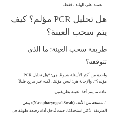
تعتمد على الهاتف فقط.
هل تحليل PCR مؤلم؟ كيف
يتم سحب العينة؟
طريقة سحب العينة: ما الذي
تتوقعه؟
واحدة من أكثر الأسئلة شيوعًا هي: “هل تحليل PCR
مؤلم؟”، والإجابة هي: ليس مؤلمًا، لكنه غير مريح قليلاً.
عادة ما يتم أخذ العينة بطريقتين:
مسحة من الأنف (Nasopharyngeal Swab):
وهي
الطريقة الأكثر استخدامًا، حيث تُدخل أداة رفيعة طويلة في