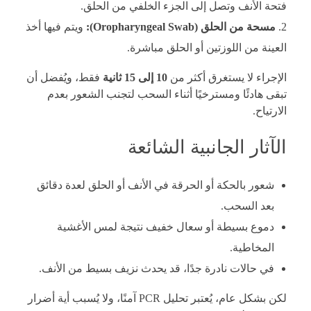
فتحة الأنف وتصل إلى الجزء الخلفي من الحلق.
مسحة من الحلق (Oropharyngeal Swab):
ويتم فيها أخذ
العينة من اللوزتين أو الحلق مباشرة.
الإجراء لا يستغرق أكثر من
10 إلى 15 ثانية
فقط، ويُفضل أن
تبقى هادئًا ومسترخيًا أثناء السحب لتجنب الشعور بعدم
الارتياح.
الآثار الجانبية الشائعة
شعور بالحكة أو الحرقة في الأنف أو الحلق لعدة دقائق
بعد السحب.
دموع بسيطة أو سعال خفيف نتيجة لمس الأغشية
المخاطية.
في حالات نادرة جدًا، قد يحدث نزيف بسيط من الأنف.
لكن بشكل عام، يُعتبر تحليل PCR آمنًا، ولا يُسبب أية أضرار