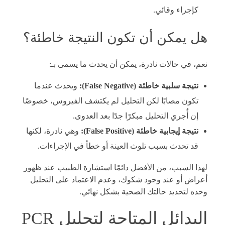
كإجراء وقائي.
هل يمكن أن تكون النتيجة خاطئة؟
نعم، في حالات نادرة، يمكن أن يحدث ما يسمى بـ:
نتيجة سلبية خاطئة (False Negative):
ويحدث عندما
تكون مصابًا لكن التحليل لم يكتشف الفيروس، خصوصًا
إن أُجري التحليل مبكرًا جدًا بعد العدوى.
نتيجة إيجابية خاطئة (False Positive):
وهي نادرة، لكنها
قد تحدث بسبب تلوث العينة أو خطأ في الإجراءات.
لهذا السبب، من الأفضل دائمًا استشارة الطبيب عند ظهور
أعراض أو عند وجود شكوك، وعدم الاعتماد على التحليل
وحده لتحديد حالتك الصحية بشكل نهائي.
البدائل المتاحة لتحليل PCR