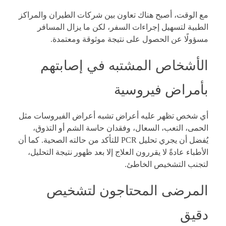
مع الوقت، أصبح هناك تعاون بين شركات الطيران والمراكز
الطبية لتسهيل إجراءات السفر، لكن ما يزال المسافر
مسؤولًا عن الحصول على نتيجة موثوقة ومعتمدة.
الأشخاص المشتبه في إصابتهم
بأمراض فيروسية
أي شخص تظهر عليه أعراض تشبه أعراض الفيروسات مثل
الحمى، التعب، السعال، وفقدان حاسة الشم أو التذوق،
يُفضل أن يجري تحليل PCR للتأكد من حالته الصحية. كما أن
الأطباء عادةً لا يقررون العلاج إلا بعد ظهور نتيجة التحليل،
لتجنب التشخيص الخاطئ.
المرضى المحتاجون لتشخيص
دقيق