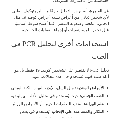
حساسية من الاختبارات السريعة.
في القاهرة، أصبح هذا التحليل جزءًا من البروتوكول الطبي
لأي شخص يُعاني من أعراض تشبه أعراض كوفيد-19 مثل
الحمى، الكحة، وصعوبة التنفس. كما أصبح شرطًا أساسيًا
قبل دخول المستشفيات أو إجراء العمليات الجراحية.
استخدامات أخرى لتحليل PCR في
الطب
تحليل PCR لا يقتصر على تشخيص كوفيد-19 فقط. بل هو
أداة طبية قوية تُستخدم في عدة مجالات، منها:
الأمراض المعدية:
مثل السل، الإيدز، التهاب الكبد الوبائي.
الطب الجنائي:
حيث يُستخدم في تحليل الأدلة البيولوجية.
علم الوراثة:
لتحديد الطفرات الجينية أو الأمراض الوراثية.
التكاثر والمساعدة على الإنجاب:
يُستخدم في بعض