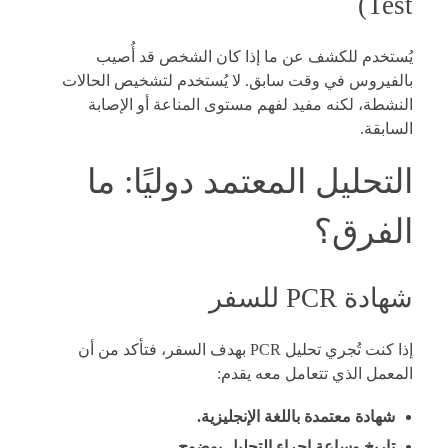
Test)
يُستخدم للكشف عن ما إذا كان الشخص قد أُصيب
بالفيروس في وقت سابق. لا يُستخدم لتشخيص الحالات
النشطة، لكنه مفيد لفهم مستوى المناعة أو الإصابة
السابقة.
التحليل المعتمد دوليًا: ما
الفرق؟
شهادة PCR للسفر
إذا كنت تُجري تحليل PCR بهدف السفر، فتأكد من أن
المعمل الذي تتعامل معه يقدم:
شهادة معتمدة باللغة الإنجليزية.
تاريخ وساعة إجراء التحليل بوضوح.