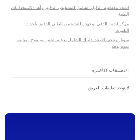
اشعة مقطعية: الدليل الشامل للتشخيص الدقيق وأهم الاستخدامات
الطبية
مركز اشعة الدقي: وجهتك للتشخيص الطبي الدقيق بأحدث
التقنيات
سونار رباعي الابعاد: دليلك الشامل لرؤية الجنين بوضوح ومتابعة
نموه بدقة
التعليقات الأخيرة
لا توجد تعليقات للعرض.