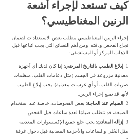
كيف تستعد لإجراء أشعة
الرنين المغناطيسي؟
إجراء الرنين المغناطيسي يتطلب بعض الاستعدادات لضمان
نجاح الفحص ودقته. ومن أهم النصائح التي يجب اتباعها قبل
الذهاب للمركز أو المستشفى:
إبلاغ الطبيب بالتاريخ المرضي
: إذا كان لديك أي أجهزة
معدنية مزروعة في الجسم (مثل دعامات القلب، منظمات
ضربات القلب، أو أي غرسات معدنية)، يجب إبلاغ الطبيب
لأنها قد تمنع إجراء الرنين.
الصيام عند الحاجة
: بعض الفحوصات، خاصة عند استخدام
الصبغة، قد تتطلب صيامًا لعدة ساعات قبل الفحص.
إزالة المعادن
: يجب خلع جميع الإكسسوارات المعدنية
مثل الحُلي والساعات والأحزمة المعدنية قبل دخول غرفة