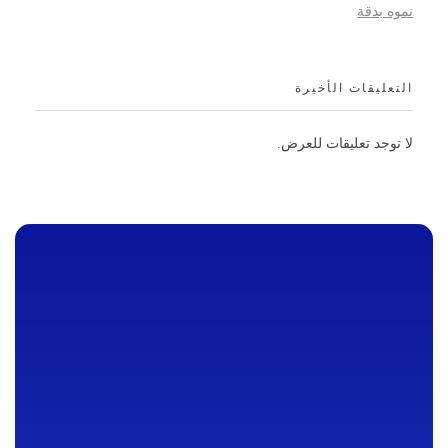
نموه بدقة
التعليقات الأخيرة
لا توجد تعليقات للعرض.
AHRAM SCAN | مركز الأهرام للأشعة والتحاليل
مركز طبي متخصص يقدم خدمات التشخيص والتصوير الطبي باستخدام تقنيات الأشعة المتقدمة.