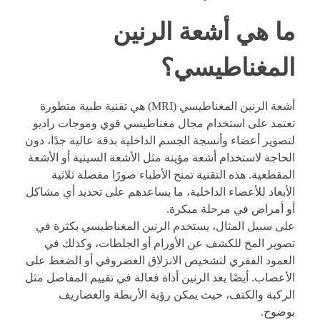
ما هي أشعة الرنين
المغناطيسي؟
أشعة الرنين المغناطيسي (MRI) هي تقنية طبية متطورة
تعتمد على استخدام مجال مغناطيسي قوي وموجات راديو
لتصوير أعضاء وأنسجة الجسم الداخلية بدقة عالية جدًا، دون
الحاجة لاستخدام أشعة مؤينة مثل الأشعة السينية أو الأشعة
المقطعية. هذه التقنية تمنح الأطباء صورًا مفصلة ثلاثية
الأبعاد للأعضاء الداخلية، ما يساعدهم على تحديد أي مشاكل
أو أمراض في مرحلة مبكرة.
على سبيل المثال، يستخدم الرنين المغناطيسي بكثرة في
تصوير المخ للكشف عن الأورام أو الجلطات، وكذلك في
العمود الفقري لتشخيص الانزلاق الغضروفي أو الضغط على
الأعصاب. أيضًا يعد الرنين أداة فعالة في تقييم المفاصل مثل
الركبة والكتف، حيث يمكن رؤية الأربطة والغضاريف
بوضوح.