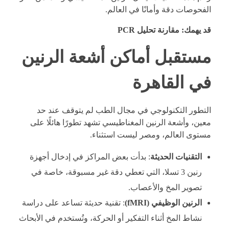
الفحوصات دقة وأمانًا في العالم.
قد يهمك:
مقارنة تحليل PCR
مستقبل أماكن أشعة الرنين
في القاهرة
التطور التكنولوجي في مجال الطب لم يتوقف عند حد
معين، وأشعة الرنين المغناطيسي تشهد تطورًا هائلًا على
مستوى العالم، ومصر ليست استثناء.
التقنيات الحديثة
: بدأت بعض المراكز في إدخال أجهزة
رنين 3 تسلا، التي تعطي دقة غير مسبوقة، خاصة في
تصوير المخ والأعصاب.
الرنين الوظيفي (fMRI)
: تقنية حديثة تساعد على دراسة
نشاط المخ أثناء التفكير أو الحركة، وتُستخدم في الأبحاث