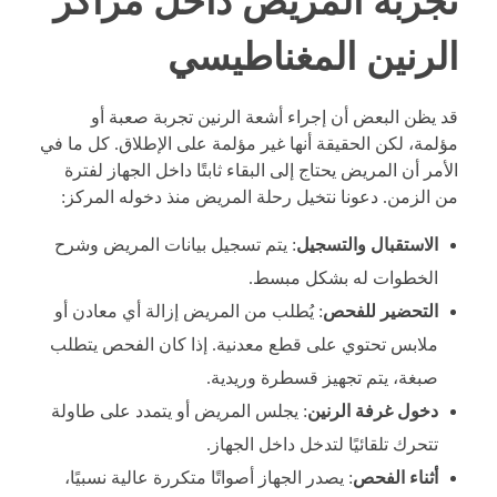
تجربة المريض داخل مراكز
الرنين المغناطيسي
قد يظن البعض أن إجراء أشعة الرنين تجربة صعبة أو
مؤلمة، لكن الحقيقة أنها غير مؤلمة على الإطلاق. كل ما في
الأمر أن المريض يحتاج إلى البقاء ثابتًا داخل الجهاز لفترة
من الزمن. دعونا نتخيل رحلة المريض منذ دخوله المركز:
الاستقبال والتسجيل
: يتم تسجيل بيانات المريض وشرح
الخطوات له بشكل مبسط.
التحضير للفحص
: يُطلب من المريض إزالة أي معادن أو
ملابس تحتوي على قطع معدنية. إذا كان الفحص يتطلب
صبغة، يتم تجهيز قسطرة وريدية.
دخول غرفة الرنين
: يجلس المريض أو يتمدد على طاولة
تتحرك تلقائيًا لتدخل داخل الجهاز.
أثناء الفحص
: يصدر الجهاز أصواتًا متكررة عالية نسبيًا،