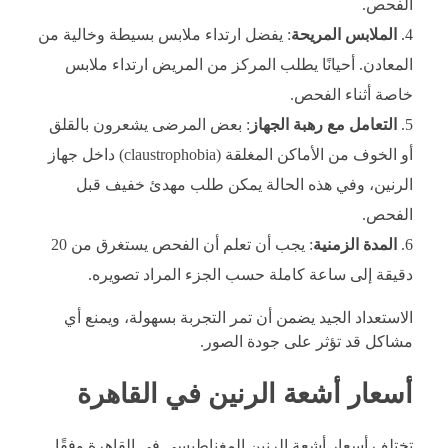
الفحص.
الملابس المريحة
: يفضل ارتداء ملابس بسيطة وخالية من
المعادن. أحيانًا يطلب المركز من المريض ارتداء ملابس
خاصة أثناء الفحص.
التعامل مع رهبة الجهاز
: بعض المرضى يشعرون بالقلق
أو الخوف من الأماكن المغلقة (claustrophobia) داخل جهاز
الرنين، وفي هذه الحالة يمكن طلب مهدئ خفيف قبل
الفحص.
المدة الزمنية
: يجب أن تعلم أن الفحص يستغرق من 20
دقيقة إلى ساعة كاملة حسب الجزء المراد تصويره.
الاستعداد الجيد يضمن أن تمر التجربة بسهولة، ويمنع أي
مشاكل قد تؤثر على جودة الصور.
أسعار أشعة الرنين في القاهرة
تختلف أسعار أشعة الرنين المغناطيسي في القاهرة وفقًا