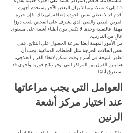
المستخدمة، فبعض المراكز تعتمد على أجهزة حديثة بقدرة
1.5 إلى 3 تسلا، بينما لا يزال البعض الآخر يستخدم أجهزة
أقدم قد لا تعطي نفس الجودة. إضافة إلى ذلك، فإن خبرة
الفريق الطبي والفني الذي يشرف على الفحص تلعب دورًا
مهمًا، فالتقنية وحدها لا تكفي دون أطباء أشعة على مستوى
عالٍ من التدريب.
من الأمور المهمة أيضًا سرعة الحصول على النتائج، ففي
بعض الحالات الحرجة مثل الجلطات الدماغية، يجب أن
تظهر النتيجة في أسرع وقت ممكن لاتخاذ القرار العلاجي.
هنا يبرز الفرق بين المراكز التي توفر نتائج فورية وأخرى قد
تستغرق أيامًا.
العوامل التي يجب مراعاتها
عند اختيار مركز أشعة
الرنين
إذا كنت تفكر في إجراء أشعة رنين في القاهرة، فإليك أهم