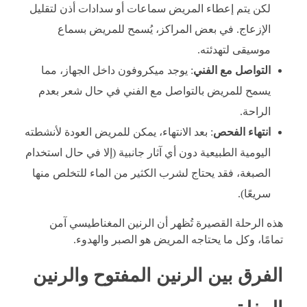
لكن يتم إعطاء المريض سماعات أو سدادات أذن لتقليل
الإزعاج. في بعض المراكز، يُسمح للمريض بسماع
موسيقى لتهدئته.
التواصل مع الفني
: يوجد ميكروفون داخل الجهاز، مما
يسمح للمريض بالتواصل مع الفني في حال شعر بعدم
الراحة.
انتهاء الفحص
: بعد الانتهاء، يمكن للمريض العودة لأنشطته
اليومية الطبيعية دون أي آثار جانبية (إلا في حال استخدام
الصبغة، فقد يحتاج لشرب الكثير من الماء للتخلص منها
سريعًا).
هذه الرحلة القصيرة تُظهر أن الرنين المغناطيسي آمن
تمامًا، وكل ما يحتاجه المريض هو الصبر والهدوء.
الفرق بين الرنين المفتوح والرنين