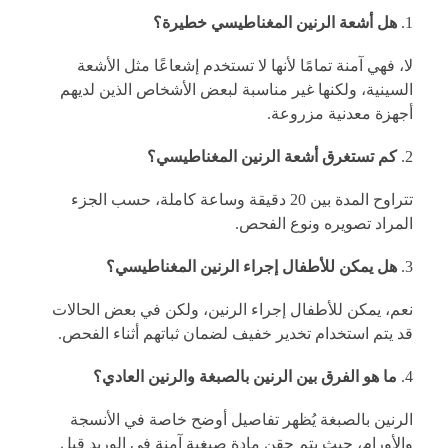
هل أشعة الرنين المغناطيسي خطيرة؟
لا، فهي آمنة تمامًا لأنها لا تستخدم إشعاعًا مثل الأشعة
السينية، ولكنها غير مناسبة لبعض الأشخاص الذين لديهم
أجهزة معدنية مزروعة.
كم تستغرق أشعة الرنين المغناطيسي؟
تتراوح المدة بين 20 دقيقة وساعة كاملة، حسب الجزء
المراد تصويره ونوع الفحص.
هل يمكن للأطفال إجراء الرنين المغناطيسي؟
نعم، يمكن للأطفال إجراء الرنين، ولكن في بعض الحالات
قد يتم استخدام تخدير خفيف لضمان ثباتهم أثناء الفحص.
ما هو الفرق بين الرنين بالصبغة والرنين العادي؟
الرنين بالصبغة يُظهر تفاصيل أوضح خاصة في الأنسجة
والأورام، حيث يتم حقن مادة صبغية آمنة في الوريد قبل