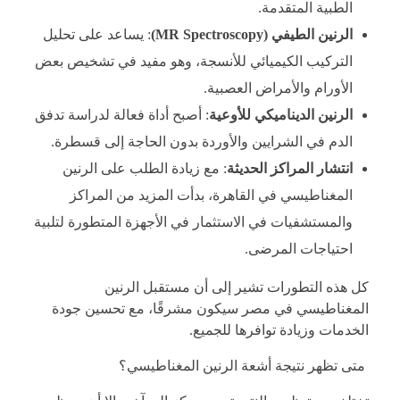
الطبية المتقدمة.
الرنين الطيفي (MR Spectroscopy)
: يساعد على تحليل
التركيب الكيميائي للأنسجة، وهو مفيد في تشخيص بعض
الأورام والأمراض العصبية.
الرنين الديناميكي للأوعية
: أصبح أداة فعالة لدراسة تدفق
الدم في الشرايين والأوردة بدون الحاجة إلى قسطرة.
انتشار المراكز الحديثة
: مع زيادة الطلب على الرنين
المغناطيسي في القاهرة، بدأت المزيد من المراكز
والمستشفيات في الاستثمار في الأجهزة المتطورة لتلبية
احتياجات المرضى.
كل هذه التطورات تشير إلى أن مستقبل الرنين
المغناطيسي في مصر سيكون مشرقًا، مع تحسين جودة
الخدمات وزيادة توافرها للجميع.
متى تظهر نتيجة أشعة الرنين المغناطيسي؟