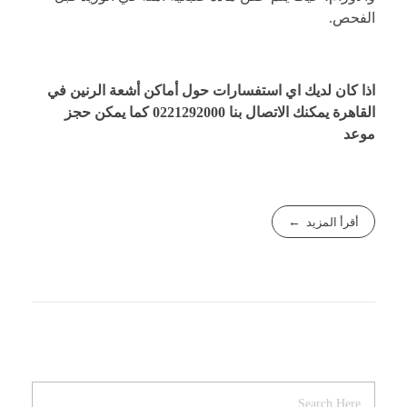
الفحص.
اذا كان لديك اي استفسارات حول أماكن أشعة الرنين في
القاهرة يمكنك الاتصال بنا
0221292000
كما يمكن
حجز
موعد
أقرأ المزيد