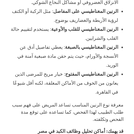
الانزلاق الغضروفي أو مشاكل النخاع الشوكي.
الرنين المغناطيسي على المفاصل
: مثل الركبة أو الكتف
لرؤية الأربطة والغضاريف بوضوح.
الرنين المغناطيسي للقلب والأوعية
: يستخدم لتقييم حالة
القلب والشرايين.
الرنين المغناطيسي بالصبغة
: يعطي تفاصيل أدق عن
الأنسجة والأورام، حيث يتم حقن مادة صبغية آمنة في
الوريد.
الرنين المغناطيسي المفتوح
: خيار مريح للمرضى الذين
يعانون من الخوف من الأماكن المغلقة، لكنه أقل شيوعًا
في القاهرة.
معرفة نوع الرنين المناسب تساعد المريض على فهم سبب
طلب الطبيب لهذا الفحص، كما تساعده على توقع مدة
الفحص وتكلفته.
قد يهمك:
أماكن تحليل وظائف الكبد في مصر