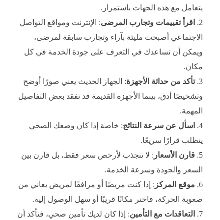
يتعامل مع هذه الجهات باستمرار.
اقرأ تقييمات وتجارب المرضى
: الإنترنت ومواقع التواصل
الاجتماعي أصبحت مليئة بآراء وتجارب سابقة لمرضى،
ويمكن أن تساعدك في التعرف على جودة الخدمة في كل
مكان.
تأكد من حداثة الأجهزة
: الجهاز الحديث يعني صورًا أوضح
وتشخيصًا أدق، بينما الأجهزة القديمة قد تفقد بعض التفاصيل
المهمة.
اسأل عن سرعة النتائج
: خاصة إذا كان وضعك الصحي
يتطلب قرارًا سريعًا.
قارن الأسعار
: لا تنجذب لأرخص سعر فقط، بل قارن بين
السعر والجودة وسرعة الخدمة.
موقع المركز
: إذا كنت مريضًا أو مرافقًا لمريض يعاني من
صعوبة الحركة، فاختر مكانًا قريبًا أو سهل الوصول إليه.
التعاقدات مع التأمين
: إذا كان لديك تأمين صحي، فتأكد أن