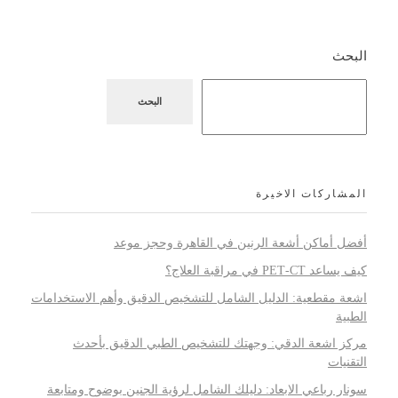
البحث
البحث
المشاركات الاخيرة
أفضل أماكن أشعة الرنين في القاهرة وحجز موعد
كيف يساعد PET‑CT في مراقبة العلاج؟
اشعة مقطعية: الدليل الشامل للتشخيص الدقيق وأهم الاستخدامات
الطبية
مركز اشعة الدقي: وجهتك للتشخيص الطبي الدقيق بأحدث
التقنيات
سونار رباعي الابعاد: دليلك الشامل لرؤية الجنين بوضوح ومتابعة