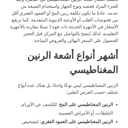
للجزء المراد فحصه ونوع الجهاز واستخدام الصبغة من
عدمه. عادةً ما تكون تكلفة رنين المخ أو العمود الفقري أقل
من فحوصات القلب أو الأوعية الدموية المتقدمة. كما ترتفع
الأسعار في الأجهزة الحديثة ذات قوة 3 تسلا مقارنة بالأجهزة
التقليدية. لذلك يُنصح بالتواصل مع المركز قبل الحجز
للحصول على السعر النهائي والعروض المتاحة.
أشهر أنواع أشعة الرنين
المغناطيسي
الرنين المغناطيسي ليس نوعًا واحدًا، بل هناك عدة أنواع
تختلف حسب الغرض الطبي:
الرنين المغناطيسي على المخ
: للكشف عن الأورام،
الجلطات، أو الأمراض العصبية.
الرنين المغناطيسي على العمود الفقري
: لتشخيص