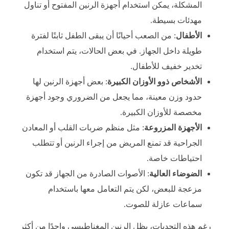
المشكلة، يمكن استخدام أجهزة الرنين المفتوح أو تناول
مهدئات بسيطة.
الأطفال
: من الصعب أحيانًا أن يبقى الطفل ثابتًا لفترة
طويلة داخل الجهاز. في بعض الحالات، يتم استخدام
تخدير خفيف للأطفال.
الأشخاص ذوو الأوزان الكبيرة
: بعض أجهزة الرنين لها
حدود وزن معينة، مما يجعل من الضروري وجود أجهزة
مخصصة للأوزان الكبيرة.
الأجهزة المزروعة
: مثل منظم ضربات القلب أو المعادن
الجراحية قد تمنع المريض من إجراء الرنين أو تتطلب
احتياطات خاصة.
الضوضاء العالية
: الأصوات الصادرة من الجهاز قد تكون
مزعجة للبعض، لكن يتم التعامل معها باستخدام
سماعات عازلة للصوت.
رغم هذه التحديات، يظل الرنين المغناطيسي واحدًا من أكثر