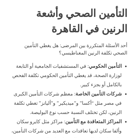
التأمين الصحي وأشعة
الرنين في القاهرة
أحد الأسئلة المتكررة بين المرضى: هل يغطي التأمين
الصحي تكلفة الرنين المغناطيسي؟
التأمين الحكومي
: في المستشفيات الجامعية أو التابعة
لوزارة الصحة، قد يغطي التأمين الحكومي تكلفة الفحص
بالكامل أو بجزء كبير.
شركات التأمين الخاصة
: معظم شركات التأمين الكبرى
في مصر مثل “أكسا” و”ميديكير” و”أليانز” تغطي تكلفة
الرنين، لكن تختلف النسبة حسب نوع البوليصة.
المراكز المتعاقدة مع التأمين
: مراكز مثل كايرو سكان
وألفا سكان لديها تعاقدات مع العديد من شركات التأمين،