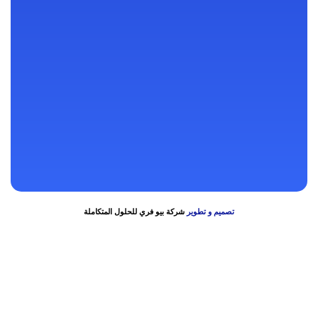
128 شارع شبرا – فوق بنك عودة – بجوار سنترال شبرا
رنا مول – بعد الحصري والتوحيد والنور – فوق سوبر ماركت اولاد رجب –
الدور الثاني
64 أ شارع عبد الرحمن تقاطع شارع عبد الله فوق بنك مصر فرع نادي
الاسمنت
تصميم و تطوير
شركة بيو فري للحلول المتكاملة
Bokep Indonesia
bokep indonesia terbaru
Bokep jilbab
bokep viral
bokep jav
bokep jepang jav terbaru
seto kanna
Saika Kawakita
Mio
Ishikawa
jav sub indo
dicrotin
bokep jepang jav