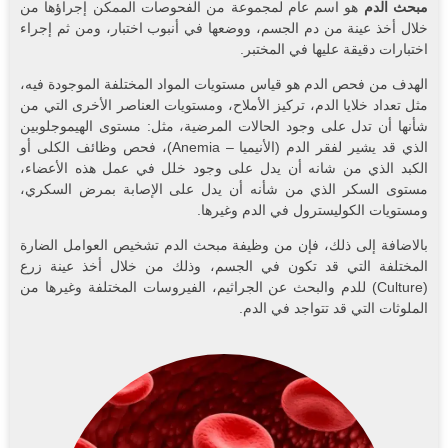
مبحث الدم
هو اسم عام لمجموعة من الفحوصات الممكن إجراؤها من
خلال أخذ عينة من دم الجسم، ووضعها في أنبوب اختبار، ومن ثم إجراء
اختبارات دقيقة عليها في المختبر.
الهدف من فحص الدم هو قياس مستويات المواد المختلفة الموجودة فيه،
مثل تعداد خلايا الدم، تركيز الأملاح، ومستويات العناصر الأخرى التي من
شأنها أن تدل على وجود الحالات المرضية، مثل: مستوى الهيموجلوبين
الذي قد يشير لفقر الدم (الأنيميا – Anemia)، فحص وظائف الكلى أو
الكبد الذي من شانه أن يدل على وجود خلل في عمل هذه الأعضاء،
مستوى السكر الذي من شأنه أن يدل على الإصابة بمرض السكري،
ومستويات الكوليسترول في الدم وغيرها.
بالاضافة إلى ذلك، فإن من وظيفة مبحث الدم تشخيص العوامل الضارة
المختلفة التي قد تكون في الجسم، وذلك من خلال أخذ عينة زرع
(Culture) للدم والبحث عن الجراثيم، الفيروسات المختلفة وغيرها من
الملوثات التي قد تتواجد في الدم.